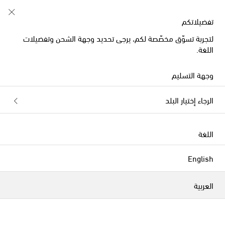
تفضيلاتكم
لتجربة تسوّق مخصّصة لكم، يرجى تحديد وجهة الشحن وتفضيلات
Natalia Criado صحون
اللغة.
الفلاتر
التصنيف بحسب
وجهة التسليم
الرجاء إختيار البلد
اللغة
English
العربية