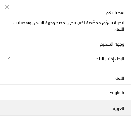
تفضيلاتكم
لتجربة تسوّق مخصّصة لكم، يرجى تحديد وجهة الشحن وتفضيلات
Gucci صواني
اللغة.
الفلاتر
التصنيف بحسب
وجهة التسليم
الرجاء إختيار البلد
اللغة
English
العربية