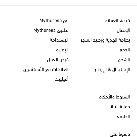
خدمة العملاء
عن Mytheresa
الإتصال
تطبيق Mytheresa
بطاقة الهدية ورصيد المتجر
الإستدامة
الدفع
الإعلام
الشحن
فرص العمل
الإستبدال & الإرجاع
العلاقات مع المُستثمرين
أفيلييت
الشروط والأحكام
حماية البيانات
الطبعة
تابعونا على