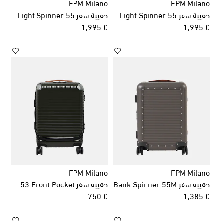
FPM Milano
FPM Milano
حقيبة سفر x Globe-Trotter Bank Light Spinner 55
حقيبة سفر x Globe-Trotter Bank Light Spinner 55
original price
original price
€ 1,995
€ 1,995
FPM Milano
FPM Milano
حقيبة سفر Bank Spinner 55M
حقيبة سفر Bank Light spinner 53 Front Pocket
original price
original price
€ 750
€ 1,385