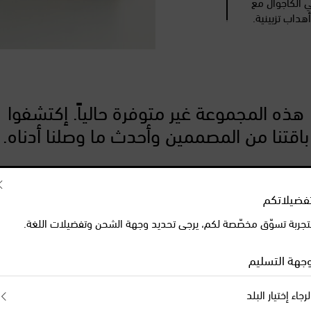
ي الكاجوال مع
داب تزيينية.
هذه المجموعة غير متوفرة حالياً. إكتشفوا
باقتنا من المصممين وأحدث ما وصلنا أدناه.
المصمّمون
وصلنا حديثاً
فضيلاتكم
تجربة تسوّق مخصّصة لكم، يرجى تحديد وجهة الشحن وتفضيلات اللغة.
جهة التسليم
لرجاء إختيار البلد