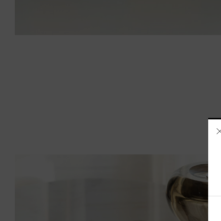
آيسلندا