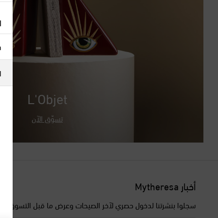
ا
h
ا
L'Objet
تسوّق الآن
أخبار Mytheresa
سجلوا بنشرتنا لدخول حصري لآخر الصيحات وعرض ما قبل التسوق وال