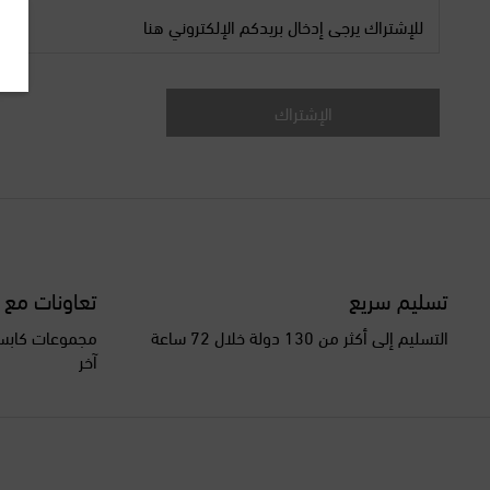
للإشتراك يرجى إدخال بريدكم الإلكتروني هنا
الإشتراك
تسليم سريع
تعاونات مع 
التسليم إلى أكثر من 130 دولة خلال 72 ساعة
مجموعات كابسو
آخر