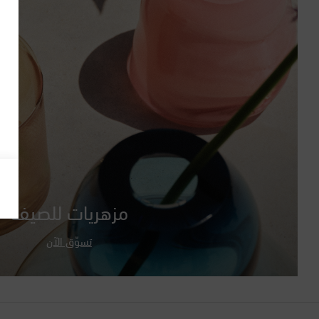
مزهريات للصيف
تسوّق الآن