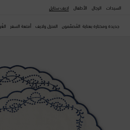
السيدات
الرجال
الأطفال
لايف ستايل
جديدة ومختارة بعناية
المُصمّمون
المنزل ولايف
أمتعة السفر
الغُ