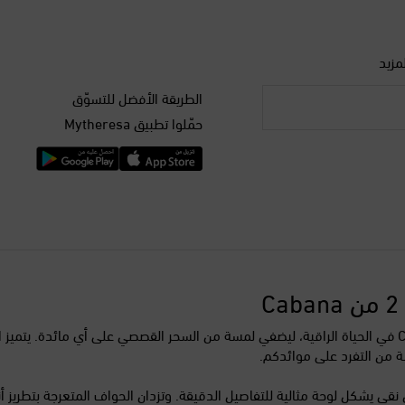
مزيد
الطريقة الأفضل للتسوّق
حمّلوا تطبيق Mytheresa
يعكس طقم مفارش السفرة هذا، المكون من قطعتين، فلسفة Cabana في الحياة الراقية، ليضفي لمسة من السحر 
ة من التفرد على موائدكم.
 يشكل لوحة مثالية للتفاصيل الدقيقة. وتزدان الحواف المتعرجة بتطريز أنيق