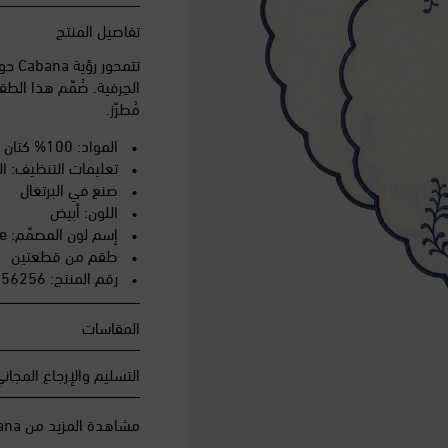
تفاصيل المنتج
تتمح
مُطرّز.
المواد: 100% كتان
تعليمات التنظيف: التنظ
صنع في البرتغال
اللون: أبيض
إسم لون المصمّم: Blue
طقم من قطعتين
رقم المنتج: P01156256
المقاسات
التسليم والإرجاع المجان
مشاهدة المزيد من Cabana