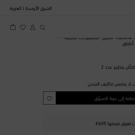
الشرق الأوسط
|
العربية
Cabana
المنزل
المنسوجات المنزلية
أطباق
ان بتطريز عدد 2
، لا يتضمن تكاليف الشحن
ضافة إلى عربة التسوّق
فوق قيمتها 600€