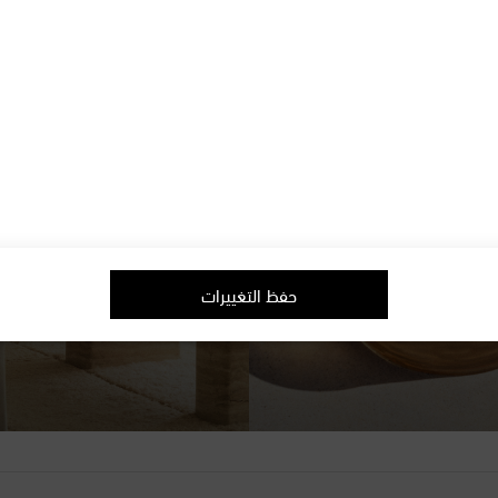
حفظ التغييرات