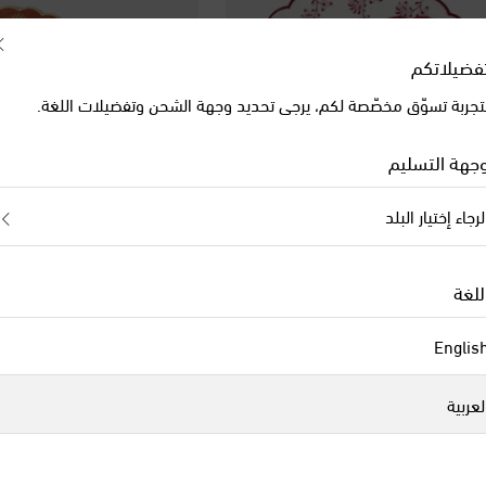
فضيلاتكم
تجربة تسوّق مخصّصة لكم، يرجى تحديد وجهة الشحن وتفضيلات اللغة.
جهة التسليم
لرجاء إختيار البلد
للغة
Cabana
Englis
original price
orig
€ 180
لعربية