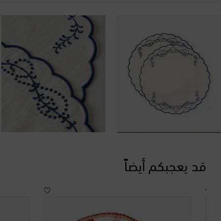
قد يعجبكم أيضاً