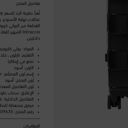
تفاصيل المنتج
عطلات نهاية الأسبوع، و
القطعة من البولي كربون
Intreccio الشهير
داخليين.
المواد: بولي كاربوني
التقليم: نايلون , جلد
صنع في إيطاليا
اللون: أسود
إسم لون المصمّم: Black-Silver
لون المنتج: أسود
لون التفاصيل المعدن
الإغلاق: سحاب علوي
التفاصيل الداخلية: 
مرفق بمحفظة للبط
رقم المنتج: P01109635
المقاسات