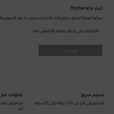
أخبار Mytheresa
سجلوا بنشرتنا لدخول حصري لآخر الصيحات وعرض ما قبل التسوق وال
للإشتراك يرجى إدخال بريدكم الإلكتروني هنا
الإشتراك
تسليم سريع
تعاونات مع 
التسليم إلى أكثر من 130 دولة خلال 72 ساعة
مجموعات كابسو
آخر