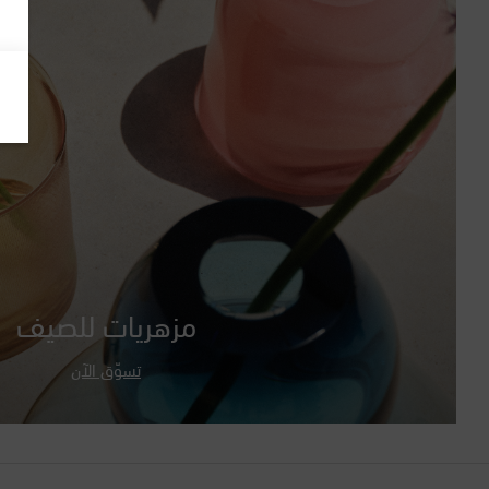
مزهريات للصيف
تسوّق الآن