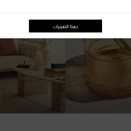
حفظ التغييرات