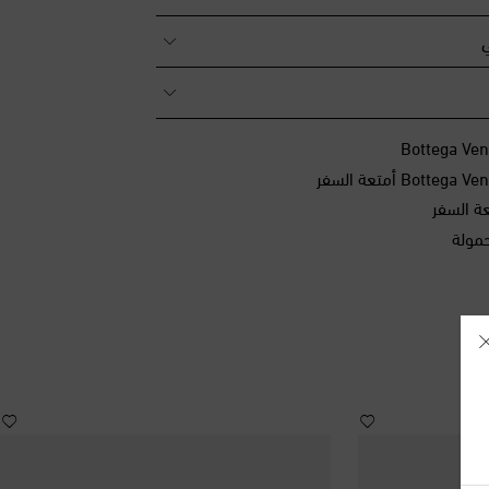
ي
ة السفر
مولة