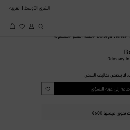
الشرق الأوسط
|
العربية
Bottega Veneta
أمتعة السفر
المحمولة
B
، لا يتضمن تكاليف الشحن
ضافة إلى عربة التسوّق
فوق قيمتها 600€