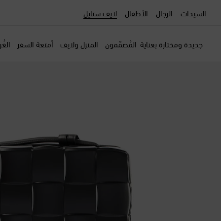
السيدات
الرجال
الأطفال
لايف ستايل
جديدة ومختارة بعناية
المُصمّمون
المنزل ولايف
أمتعة السفر
الغُ