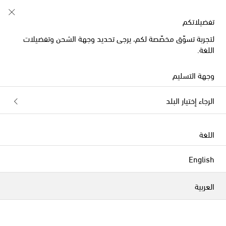
تبدأ الآن: تخفيضات أزياء الصيف للأطفال
تفضيلاتكم
لتجربة تسوّق مخصّصة لكم، يرجى تحديد وجهة الشحن وتفضيلات
اللغة.
وجهة التسليم
الرجاء إختيار البلد
اللغة
English
العربية