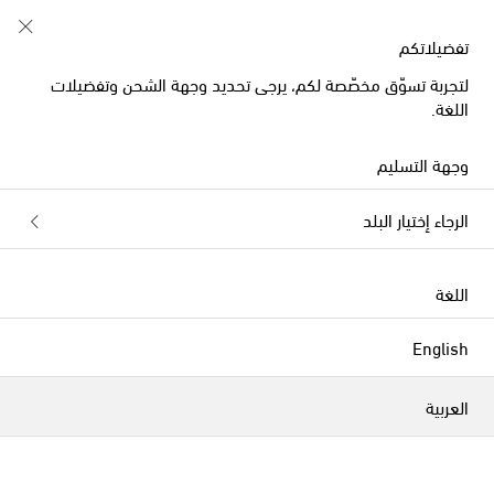
وقت المرح! إشتركوا بنشرة Mytheresa Kids
تفضيلاتكم
لتجربة تسوّق مخصّصة لكم، يرجى تحديد وجهة الشحن وتفضيلات
اللغة.
وجهة التسليم
الرجاء إختيار البلد
اللغة
English
العربية