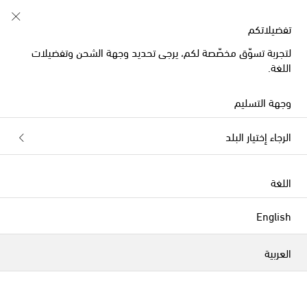
تبدأ الآن: تخفيضات أزياء الصيف للأطفال
تفضيلاتكم
لتجربة تسوّق مخصّصة لكم، يرجى تحديد وجهة الشحن وتفضيلات
اللغة.
وجهة التسليم
الرجاء إختيار البلد
اللغة
English
العربية