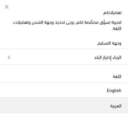
تبدأ الآن: تخفيضات أزياء الصيف للأطفال
تفضيلاتكم
لتجربة تسوّق مخصّصة لكم، يرجى تحديد وجهة الشحن وتفضيلات
اللغة.
وجهة التسليم
الرجاء إختيار البلد
اللغة
English
العربية