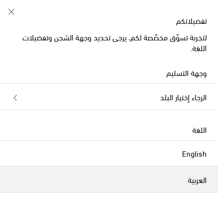
تبدأ الآن: تخفيضات أزياء الصيف للأطفال
تفضيلاتكم
لتجربة تسوّق مخصّصة لكم، يرجى تحديد وجهة الشحن وتفضيلات
اللغة.
وجهة التسليم
الرجاء إختيار البلد
اللغة
English
العربية