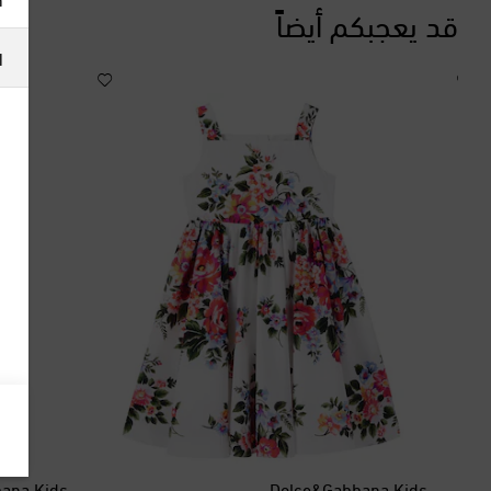
قد يعجبكم أيضاً
ا
ana Kids
Dolce&Gabbana Kids