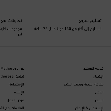
تسليم سريع
تعاونات مع 
التسليم إلى أكثر من 130 دولة خلال 72 ساعة
مجموعات كابسو
آخر
خدمة العملاء
عن Mytheresa
الإتصال
تطبيق Mytheresa
بطاقة الهدية ورصيد المتجر
الإستدامة
الدفع
الإعلام
الشحن
فرص العمل
الإستبدال & الإرجاع
العلاقات مع المُ