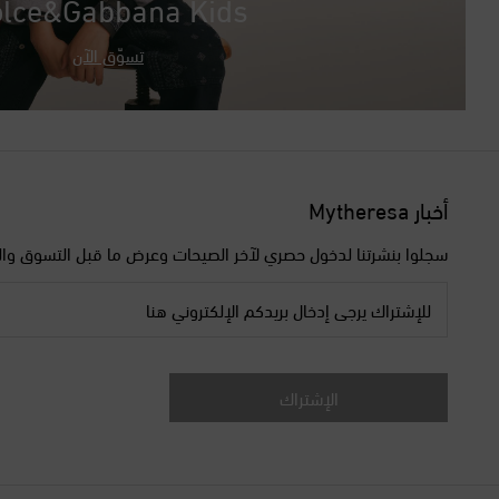
lce&Gabbana Kids
تسوّق الآن
أخبار Mytheresa
سجلوا بنشرتنا لدخول حصري لآخر الصيحات وعرض ما قبل التسوق وال
للإشتراك يرجى إدخال بريدكم الإلكتروني هنا
الإشتراك