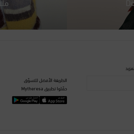
Do
ملا
مزيد
الطريقة الأفضل للتسوّق
حمّلوا تطبيق Mytheresa