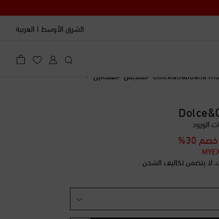
الشرق الأوسط
|
العربية
Dolce&Gabbana Ki
الملابس
الفساتين
ليه
di
Dolce&
الأمنيات
 الورود
dis
خصم 30%
di
، لا يتضمن تكاليف الشحن
 الأمنيات
 الأمنيات