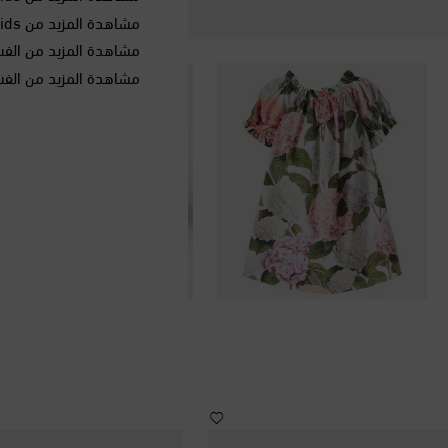
مشاهدة المزيد من Dolce&Gabbana Kids الملابس
مشاهدة المزيد من الفس
مشاهدة المزيد من الفس