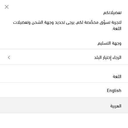
تبدأ الآن: تخفيضات أزياء الصيف للأطفال
تفضيلاتكم
لتجربة تسوّق مخصّصة لكم، يرجى تحديد وجهة الشحن وتفضيلات
اللغة.
وجهة التسليم
الرجاء إختيار البلد
اللغة
English
العربية