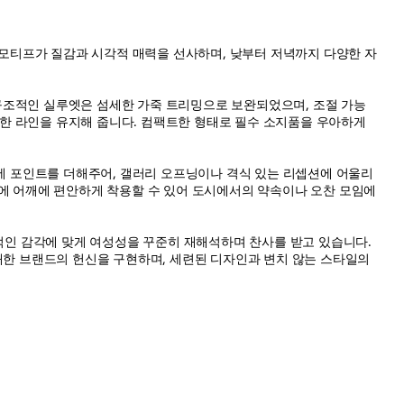
 모티프가 질감과 시각적 매력을 선사하며, 낮부터 저녁까지 다양한 자
구조적인 실루엣은 섬세한 가죽 트리밍으로 보완되었으며, 조절 가능
한 라인을 유지해 줍니다. 컴팩트한 형태로 필수 소지품을 우아하게
블에 포인트를 더해주어, 갤러리 오프닝이나 격식 있는 리셉션에 어울리
분에 어깨에 편안하게 착용할 수 있어 도시에서의 약속이나 오찬 모임에
인 감각에 맞게 여성성을 꾸준히 재해석하며 찬사를 받고 있습니다.
대한 브랜드의 헌신을 구현하며, 세련된 디자인과 변치 않는 스타일의