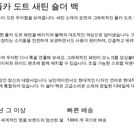
 스몰 폴카 도트 새틴 숄더 백
거움이 깃든 우아함을 보여줍니다. 새틴 소재의 표면과 그래픽적인 폴카 도트
한 폴카 도트 패턴을 베이지와 블랙의 대조적인 색상으로 담아냈습니다. 
금장치는 소지품을 안전하게 보관하면서도 사용이 편리하며, 간결하고 유려
치하여 우아한 디너 룩을 연출해 보세요. 그래픽적인 패턴이 모노크롬 앙상
이저와 와이드 팬츠에 함께 매치할 수 있습니다. 조절 가능한 스트랩 덕
장인 정신의 대명사입니다. 낭만적이면서도 현대적인 디자인 언어로 현대적
게 통합되어 있습니다. 이 숄더 백은 고급스러운 소재와 정밀한 디테일에 
션 그 이상
빠른 배송
는 세계적인 명품 브랜드의 엄선된 셀
130여 개 국가로 배송