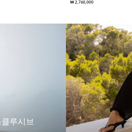
iginal price
original price
₩ 2,760,000
익스클루시브