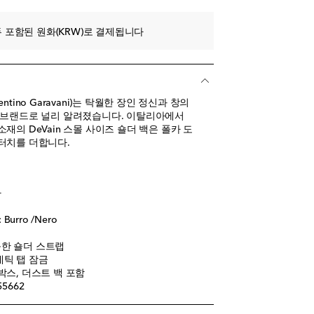
 포함된 원화(KRW)로 결제됩니다
tino Garavani)는 탁월한 장인 정신과 창의
 브랜드로 널리 알려졌습니다. 이탈리아에서
재의 DeVain 스몰 사이즈 숄더 백은 폴카 도
터치를 더합니다.
아
urro /Nero
능한 숄더 스트랩
네틱 탭 잠금
박스, 더스트 백 포함
55662