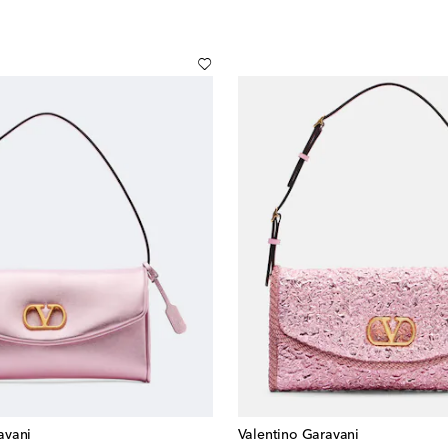
avani
Valentino Garavani