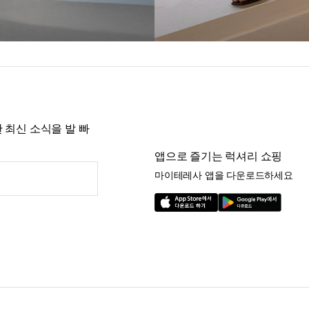
 최신 소식을 발 빠
앱으로 즐기는 럭셔리 쇼핑
마이테레사 앱을 다운로드하세요