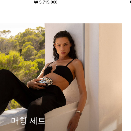
original price
₩ 5,715,000
매칭 세트