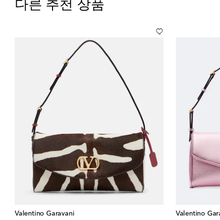
다른 추천 상품
Valentino Garavani
Valentino Gar