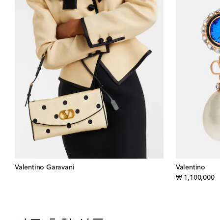
Valentino Garavani
Valentino
or
₩ 1,100,000