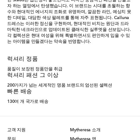
한 Staud는 접근성이 좋으면서도 디자인 중심적인 패션을 만들고
자 하는 열망에서 탄생했습니다. 이 브랜드는 시대를 초월하는 향
수와 현대적인 에너지의 조화로 유명하며, 깔끔한 라인, 예상치 못
한 디테일, 대담한 색상 팔레트를 통해 자주 표현됩니다. Calluna
드레스는 이러한 정신을 구현하며, 현대적인 비치는 원단과 드라
마틱한 네크라인으로 업데이트된 클래식한 실루엣을 선보입니다.
각 컬렉션은 현대 여성을 위해 특별하면서도 편안하게 입을 수 있
는 아이템을 만들겠다는 약속을 반영합니다.
럭셔리 정품
품질이 보장된 정품만을 취급
럭셔리 패션 그 이상
200가지가 넘는 세계적인 명품 브랜드의 엄선된 셀렉션
빠른 배송
130여 개 국가로 배송
고객 지원
Mytheresa 소개
문의
Mytheresa 앱