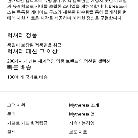
현대적인 감각으로 유명합니다. 각 컬렉션은 예상치 못한 디테일
과 유쾌함으로 시대를 초월한 스타일을 재해석합니다. Brea 드레
스는 독특한 레이어드 구조와 세련된 단순함을 통해 클래식한 형
태에 대한 새로운 시각을 제공하며 이러한 정신을 구현합니다.
럭셔리 정품
품질이 보장된 정품만을 취급
럭셔리 패션 그 이상
200가지가 넘는 세계적인 명품 브랜드의 엄선된 셀렉션
빠른 배송
130여 개 국가로 배송
고객 지원
Mytheresa 소개
문의
Mytheresa 앱
기프트 카드 & 적립금
지속가능경영
결제
보도 자료