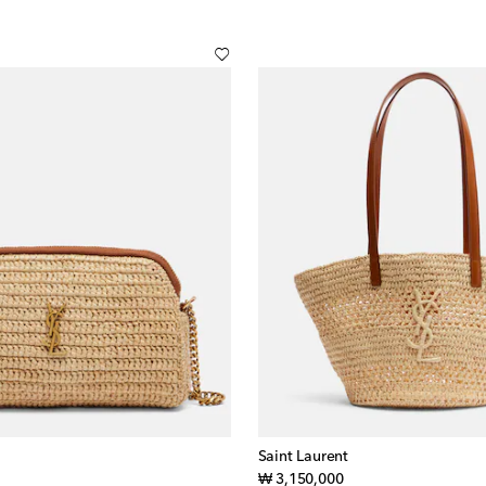
Saint Laurent
iginal price
original price
₩ 3,150,000