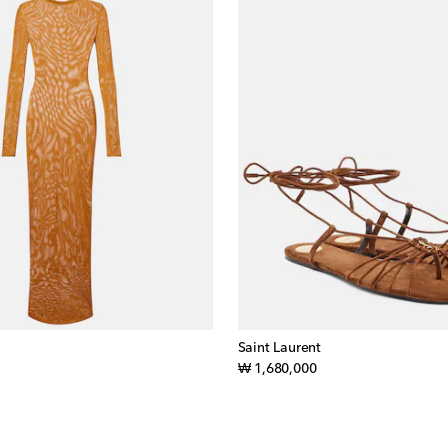
Saint Laurent
iginal price
original price
₩ 1,680,000