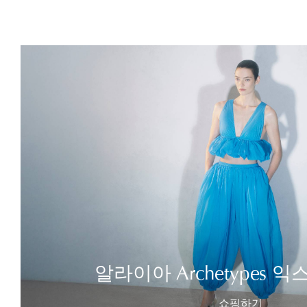
알라이아 Archetypes 
쇼핑하기