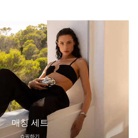
매칭 세트
쇼핑하기