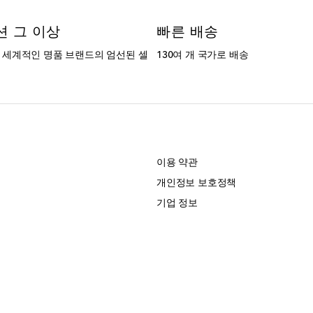
션 그 이상
빠른 배송
는 세계적인 명품 브랜드의 엄선된 셀
130여 개 국가로 배송
개
이용 약관
개인정보 보호정책
기업 정보