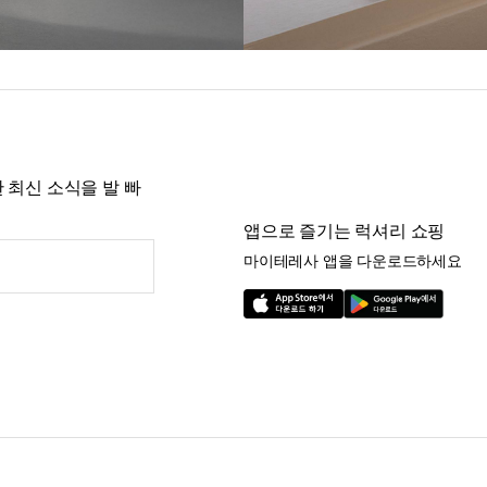
 최신 소식을 발 빠
앱으로 즐기는 럭셔리 쇼핑
마이테레사 앱을 다운로드하세요