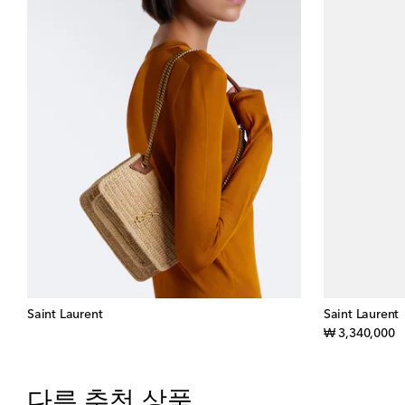
Saint Laurent
Saint Laurent
or
₩ 3,340,000
다른 추천 상품