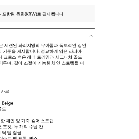
 포함된 원화(KRW)로 결제됩니다
rent)은 세련된 파리지앵의 우아함과 독보적인 장인
 기준을 제시합니다. 정교하게 엮은 라피아
미니 크로스 백은 레더 트리밍과 시그니처 골드
이루며, 길이 조절이 가능한 체인 스트랩을 더
스카르
Beige
골드
한 체인 및 가죽 숄더 스트랩
 포켓, 두 개의 수납 칸
네틱 탭 잠금
더스트 백 포함, 박스