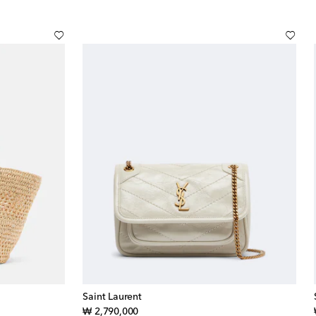
Saint Laurent
original price
₩ 2,790,000