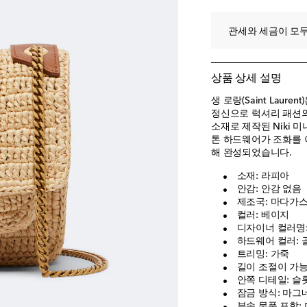
관세와 세금이 모두
상품 상세 설명
생 로랑(Saint Lau
정신으로 럭셔리 패션의
소재로 제작된 Niki 
톤 하드웨어가 조화를 
해 완성되었습니다.
소재: 라피아
안감: 안감 없음
제조국: 마다가
컬러: 베이지
디자이너 컬러명: 
하드웨어 컬러: 
트리밍: 가죽
길이 조절이 가능
안쪽 디테일: 슬롯
잠금 방식: 마그
부속 물품 포함: 