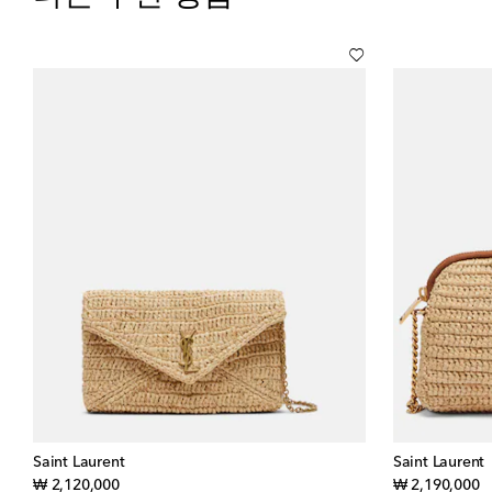
Saint Laurent
Saint Laurent
original price
or
₩ 2,120,000
₩ 2,190,000