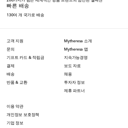
200가지가 넘는 세계적인 명품 브랜드의 엄선된 셀렉션
빠른 배송
130여 개 국가로 배송
고객 지원
Mytheresa 소개
문의
Mytheresa 앱
기프트 카드 & 적립금
지속가능경영
결제
보도 자료
배송
채용
반품 & 교환
투자자 정보
제휴 파트너
이용 약관
개인정보 보호정책
기업 정보