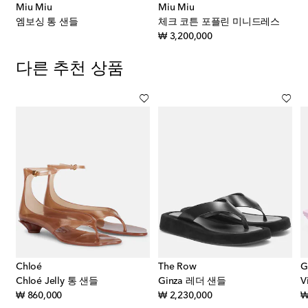
Miu Miu
Miu Miu
엠보싱 통 샌들
체크 코튼 포플린 미니드레스
original price
₩ 3,200,000
다른 추천 상품
Chloé
The Row
G
Chloé Jelly 통 샌들
Ginza 레더 샌들
V
original price
original price
₩ 860,000
₩ 2,230,000
₩