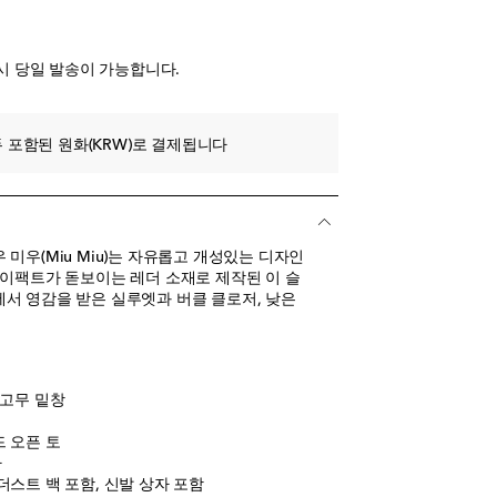
시리스트에 추가
시 당일 발송이 가능합니다.
 포함된 원화(KRW)로 결제됩니다
미우(Miu Miu)는 자유롭고 개성있는 디자인
 이팩트가 돋보이는 레더 소재로 제작된 이 슬
서 영감을 받은 실루엣과 버클 클로저, 낮은
 고무 밑창
드 오픈 토
아
더스트 백 포함, 신발 상자 포함