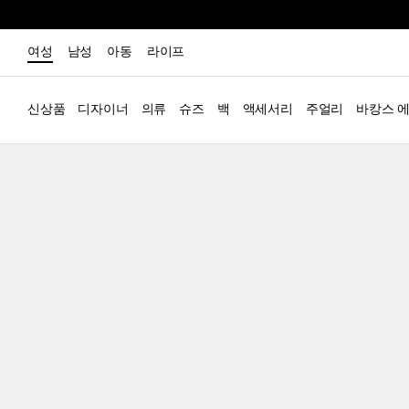
여성
남성
아동
라이프
신상품
디자이너
의류
슈즈
백
액세서리
주얼리
바캉스 