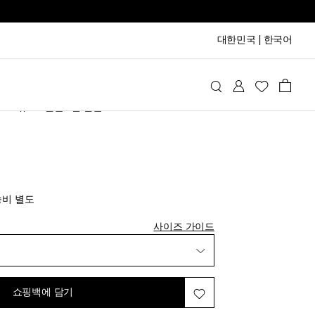
대한민국
|
한국어
지막 상품
Miu
슈즈
샌들
힐 샌들
시리스트에 추가
위시리스트에 추가
위시리스트에 추가
iginal price
절 임박
송비 별도
위시리스트에 추가
절 임박
사이즈 가이드
위시리스트에 추가
마지막 상품
위시리스트에 추가
쇼핑백에 담기
시리스트에 추가