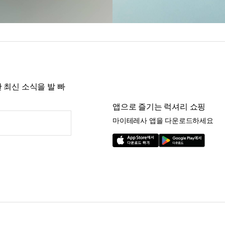
 최신 소식을 발 빠
앱으로 즐기는 럭셔리 쇼핑
마이테레사 앱을 다운로드하세요