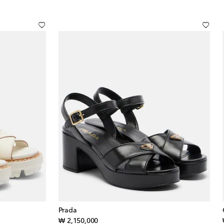
Prada
original price
₩ 2,150,000