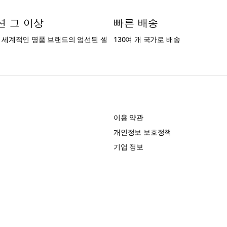
션 그 이상
빠른 배송
는 세계적인 명품 브랜드의 엄선된 셀
130여 개 국가로 배송
개
이용 약관
개인정보 보호정책
기업 정보