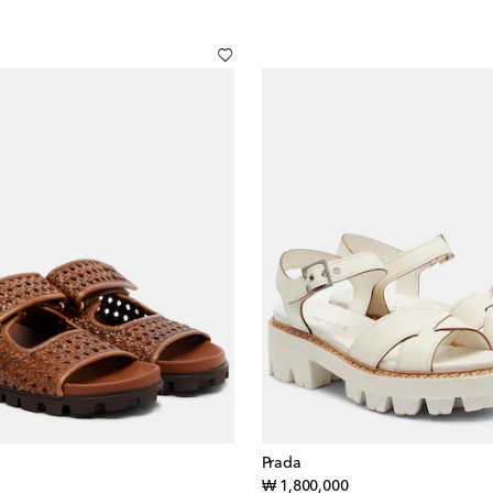
Prada
iginal price
original price
₩ 1,800,000