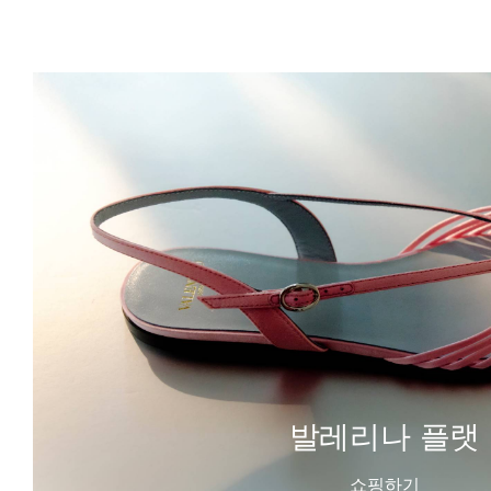
발레리나 플랫
쇼핑하기