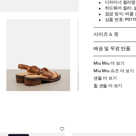
디자이너 컬러명: 
하드웨어 컬러: 
잠금 방식: 버클
상품 번호: P011
사이즈 & 핏
배송 및 무료 반품
Miu Miu 더 보기
Miu Miu 슈즈 더 보기
샌들 더 보기
힐 샌들 더 보기