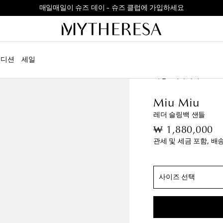
매일매일이 슈즈 데이 – 슈즈 클럽에 가입하세요
정확한 사이즈
에디션
세일
EU 35 / KR 225 -
마
여성
디자이너
Miu 
EU 36 / KR 230
위
EU 37 / KR 235 +
Miu Miu
레더 슬링백 샌들
EU 37.5 / KR 240
or
₩ 1,880,000
EU 38 / KR 245 -
품
관세 및 세금 포함, 배
EU 38.5 / KR 245 +
EU 39 / KR 250
품
EU 39.5 / KR 255 -
사이즈 선택
EU 40 / KR 255 +
EU 40.5 / KR 260
EU 41 / KR 265 -
위