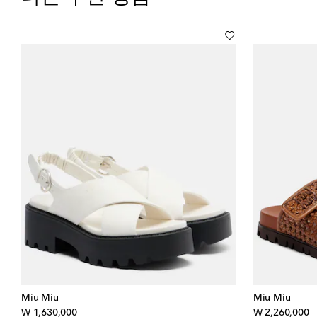
Miu Miu
Miu Miu
original price
or
₩ 1,630,000
₩ 2,260,000