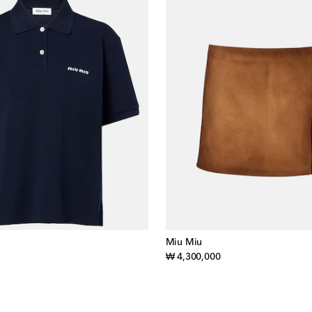
Miu Miu
iginal price
original price
₩ 4,300,000