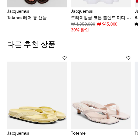
Jacquemus
Jacquemus
J
Tatanes 레더 통 샌들
트라이앵글 코튼 블렌드 미디 스커트
original price
discount p
₩ 1,350,000
₩ 945,000
₩
30% 할인
다른 추천 상품
Jacquemus
Toteme
T