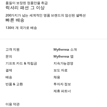
품질이 보장된 정품만을 취급
럭셔리 패션 그 이상
200가지가 넘는 세계적인 명품 브랜드의 엄선된 셀렉션
빠른 배송
130여 개 국가로 배송
고객 지원
Mytheresa 소개
문의
Mytheresa 앱
기프트 카드 & 적립금
지속가능경영
결제
보도 자료
배송
채용
반품 & 교환
투자자 정보
제휴 파트너
이용 약관