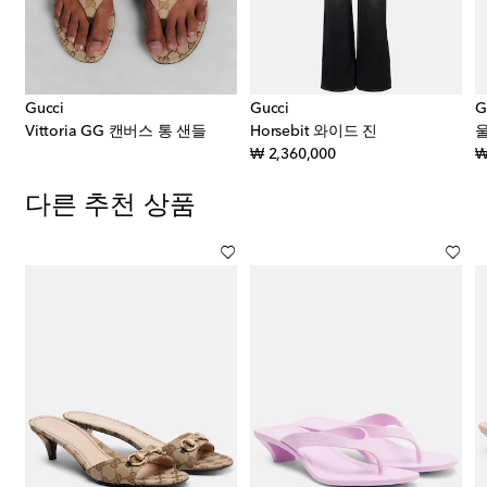
Gucci
Gucci
G
Vittoria GG 캔버스 통 샌들
Horsebit 와이드 진
original price
₩ 2,360,000
₩
다른 추천 상품