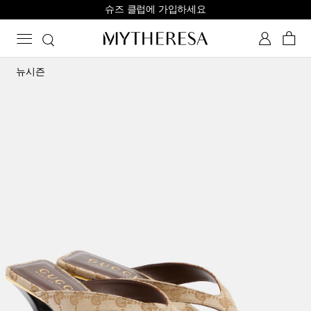
슈즈 클럽에 가입하세요
뉴시즌