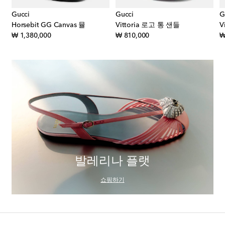
Gucci
Gucci
G
Horsebit GG Canvas 뮬
Vittoria 로고 통 샌들
V
original price
original price
₩ 1,380,000
₩ 810,000
₩
발레리나 플랫
쇼핑하기