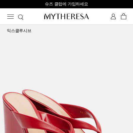
슈즈 클럽에 가입하세요
익스클루시브