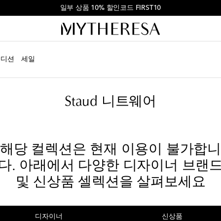
첫 주문 ₩900,000 이상 결제 시 10% 할인
에디션
세일
Staud 니트웨어
해당 컬렉션은 현재 이용이 불가합
다. 아래에서 다양한 디자이너 브랜
및 신상품 셀렉션을 살펴보세요
디자이너
신상품