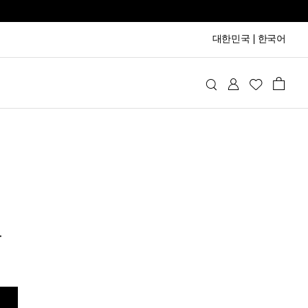
대한민국
|
한국어
니
드