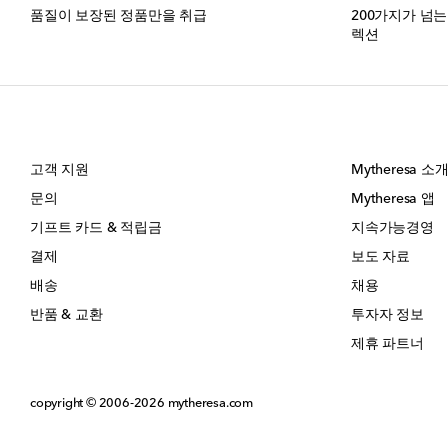
품질이 보장된 정품만을 취급
200가지가 넘
렉션
고객 지원
Mytheresa 소
문의
Mytheresa 앱
기프트 카드 & 적립금
지속가능경영
결제
보도 자료
배송
채용
반품 & 교환
투자자 정보
제휴 파트너
copyright © 2006-2026
mytheresa.com