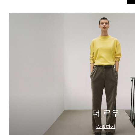
더 로우
쇼핑하기