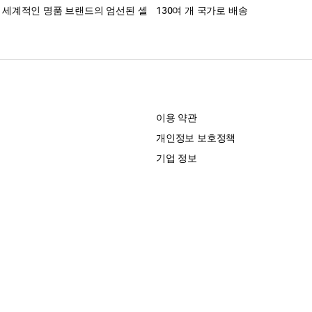
는 세계적인 명품 브랜드의 엄선된 셀
130여 개 국가로 배송
개
이용 약관
개인정보 보호정책
기업 정보