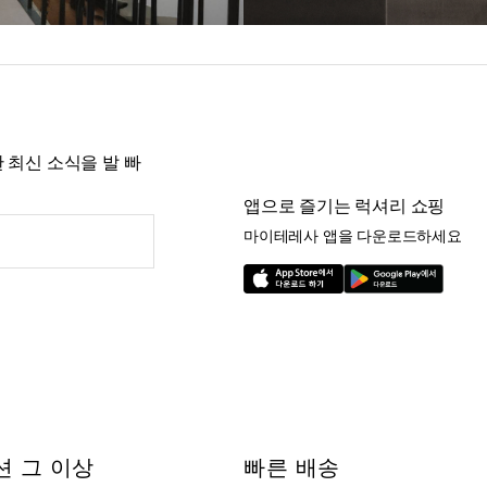
 최신 소식을 발 빠
앱으로 즐기는 럭셔리 쇼핑
마이테레사 앱을 다운로드하세요
션 그 이상
빠른 배송