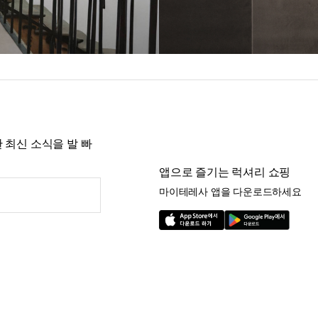
 최신 소식을 발 빠
앱으로 즐기는 럭셔리 쇼핑
마이테레사 앱을 다운로드하세요