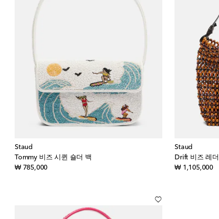
Staud
Staud
Tommy 비즈 시퀸 숄더 백
Drift 비즈 
original price
or
₩ 785,000
₩ 1,105,000