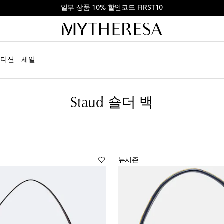
첫 주문 ₩900,000 이상 결제 시 10% 할인
에디션
세일
Staud 숄더 백
뉴시즌