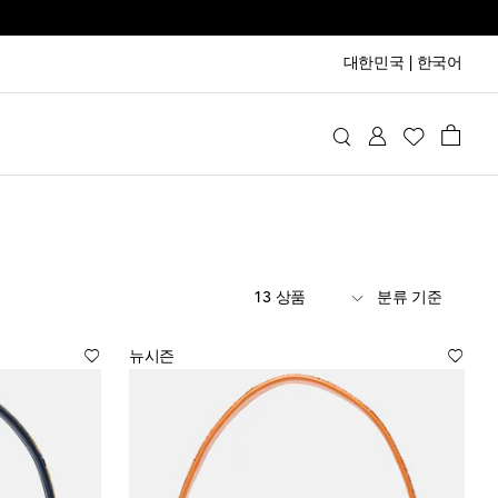
대한민국
|
한국어
13 상품
분류 기준
뉴시즌