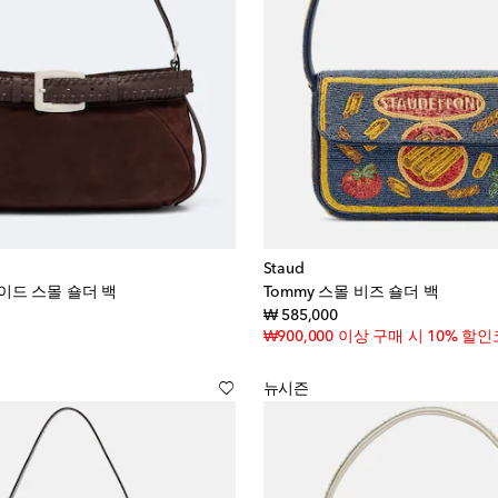
Staud
스웨이드 스몰 숄더 백
Tommy 스몰 비즈 숄더 백
inal price
original price
₩ 585,000
₩900,000 이상 구매 시 10% 할인코
뉴시즌