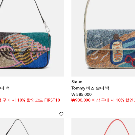
Staud
숄더 백
Tommy 비즈 숄더 백
inal price
original price
₩ 585,000
상 구매 시 10% 할인코드 FIRST10
₩900,000 이상 구매 시 10% 할인코