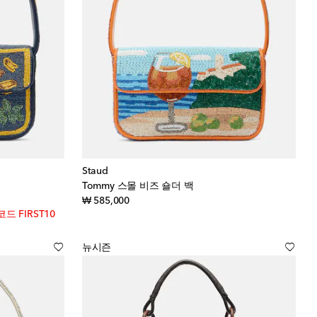
Staud
Tommy 스몰 비즈 숄더 백
original price
₩ 585,000
드 FIRST10
뉴시즌