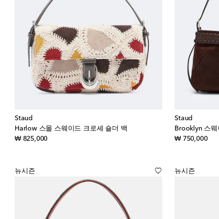
Staud
Staud
Harlow 스몰 스웨이드 크로셰 숄더 백
Brooklyn 
original price
orig
₩ 825,000
₩ 750,000
뉴시즌
뉴시즌