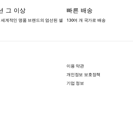
션 그 이상
빠른 배송
는 세계적인 명품 브랜드의 엄선된 셀
130여 개 국가로 배송
개
이용 약관
개인정보 보호정책
기업 정보