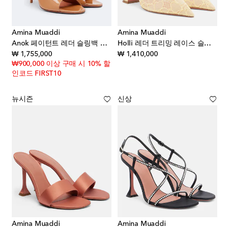
Amina Muaddi
Amina Muaddi
Anok 페이턴트 레더 슬링백 샌들
Holli 레더 트리밍 레이스 슬링백 펌프스
original price
original price
₩ 1,755,000
₩ 1,410,000
₩900,000 이상 구매 시 10% 할
인코드 FIRST10
뉴시즌
신상
Amina Muaddi
Amina Muaddi