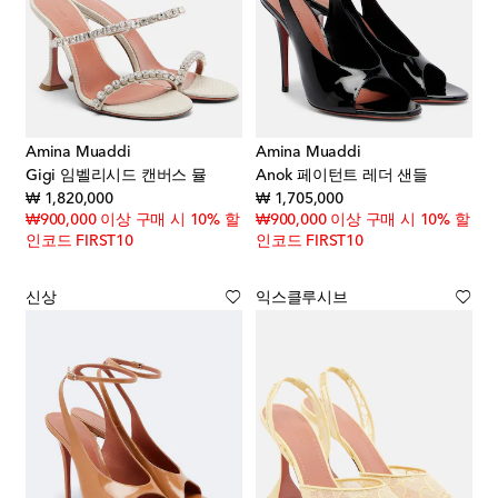
Amina Muaddi
Amina Muaddi
Gigi 임벨리시드 캔버스 뮬
Anok 페이턴트 레더 샌들
original price
original price
₩ 1,820,000
₩ 1,705,000
₩900,000 이상 구매 시 10% 할
₩900,000 이상 구매 시 10% 할
인코드 FIRST10
인코드 FIRST10
신상
익스클루시브