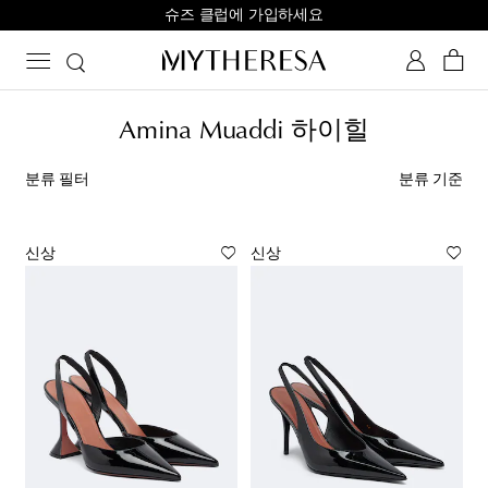
슈즈 클럽에 가입하세요
Amina Muaddi 하이힐
분류 필터
분류 기준
신상
신상