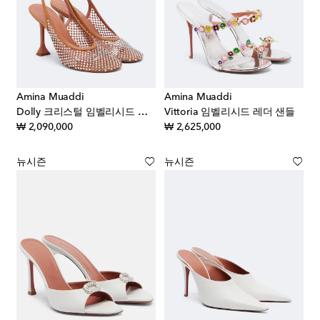
Amina Muaddi
Amina Muaddi
Dolly 크리스털 임벨리시드 슬링백 펌프스
Vittoria 임벨리시드 레더 샌들
original price
original price
₩ 2,090,000
₩ 2,625,000
뉴시즌
뉴시즌