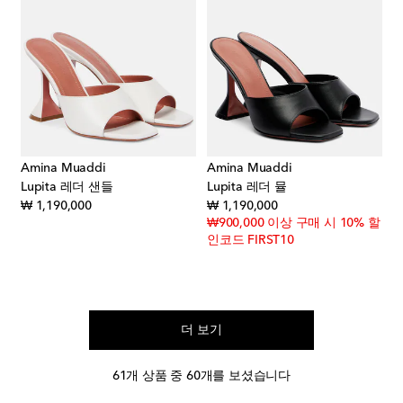
Amina Muaddi
Amina Muaddi
Lupita 레더 샌들
Lupita 레더 뮬
original price
original price
₩ 1,190,000
₩ 1,190,000
₩900,000 이상 구매 시 10% 할
인코드 FIRST10
더 보기
61개 상품 중 60개를 보셨습니다