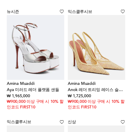
뉴시즌
익스클루시브
Amina Muaddi
Amina Muaddi
Aya 미러드 레더 플랫폼 샌들
Anok 레더 트리밍 레이스 슬링백 펌프스
original price
original price
₩ 1,965,000
₩ 1,725,000
₩900,000 이상 구매 시 10% 할
₩900,000 이상 구매 시 10% 할
인코드 FIRST10
인코드 FIRST10
익스클루시브
신상