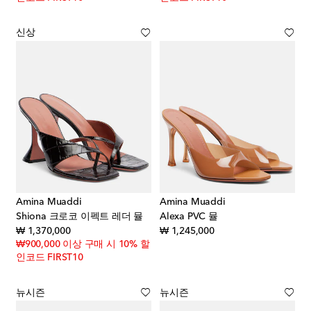
신상
Amina Muaddi
Amina Muaddi
Shiona 크로코 이펙트 레더 뮬
Alexa PVC 뮬
original price
original price
₩ 1,370,000
₩ 1,245,000
₩900,000 이상 구매 시 10% 할
인코드 FIRST10
뉴시즌
뉴시즌