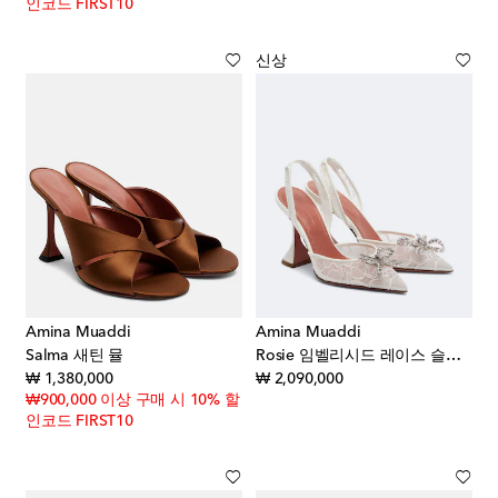
인코드 FIRST10
신상
Amina Muaddi
Amina Muaddi
Salma 새틴 뮬
Rosie 임벨리시드 레이스 슬링백 펌프스
original price
original price
₩ 1,380,000
₩ 2,090,000
₩900,000 이상 구매 시 10% 할
인코드 FIRST10