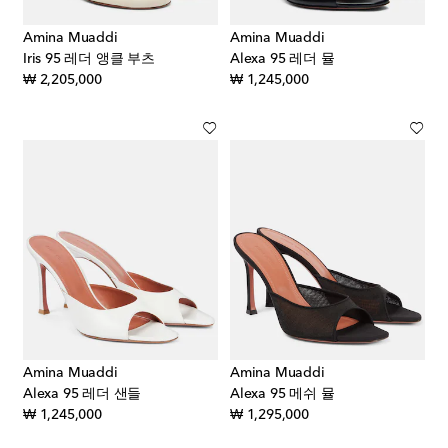
Amina Muaddi
Amina Muaddi
Iris 95 레더 앵클 부츠
Alexa 95 레더 뮬
original price
original price
₩ 2,205,000
₩ 1,245,000
Amina Muaddi
Amina Muaddi
Alexa 95 레더 샌들
Alexa 95 메쉬 뮬
original price
original price
₩ 1,245,000
₩ 1,295,000