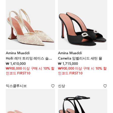
Amina Muaddi
Amina Muaddi
Holli 레더 트리밍 레이스 슬링백 펌프스
Camelia 임벨리시드 새틴 뮬
original price
original price
₩ 1,410,000
₩ 1,715,000
₩900,000 이상 구매 시 10% 할
₩900,000 이상 구매 시 10% 할
인코드 FIRST10
인코드 FIRST10
익스클루시브
신상