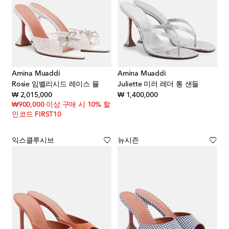
Amina Muaddi
Amina Muaddi
Rosie 임벨리시드 레이스 뮬
Juliette 미러 레더 통 샌들
original price
original price
₩ 2,015,000
₩ 1,400,000
₩900,000 이상 구매 시 10% 할
인코드 FIRST10
익스클루시브
뉴시즌