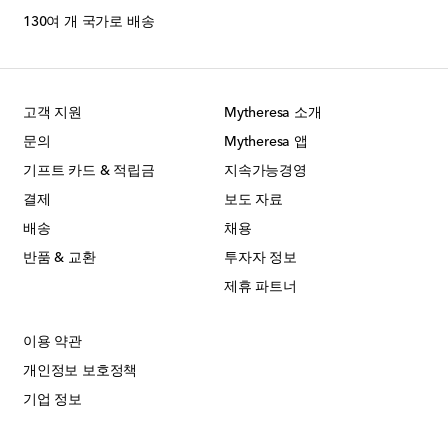
130여 개 국가로 배송
고객 지원
Mytheresa 소개
문의
Mytheresa 앱
기프트 카드 & 적립금
지속가능경영
결제
보도 자료
배송
채용
반품 & 교환
투자자 정보
제휴 파트너
이용 약관
개인정보 보호정책
기업 정보