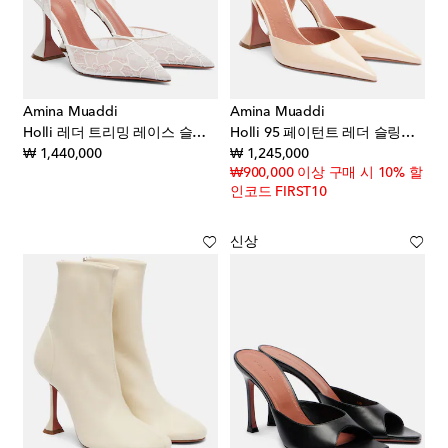
Amina Muaddi
Amina Muaddi
Holli 레더 트리밍 레이스 슬링백 펌프스
Holli 95 페이턴트 레더 슬링백 펌프스
original price
original price
₩ 1,440,000
₩ 1,245,000
₩900,000 이상 구매 시 10% 할
인코드 FIRST10
신상