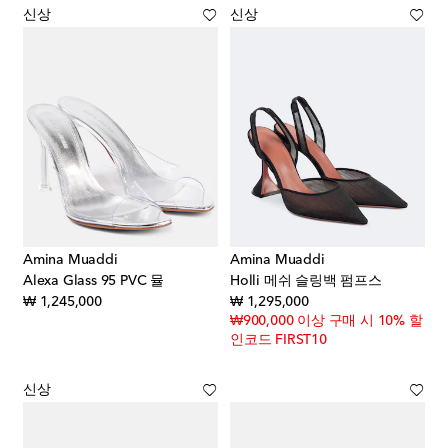
신상
신상
Amina Muaddi
Amina Muaddi
Alexa Glass 95 PVC 뮬
Holli 메쉬 슬링백 펌프스
original price
original price
₩ 1,245,000
₩ 1,295,000
₩900,000 이상 구매 시 10% 할
인코드 FIRST10
신상