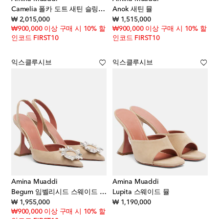
Camelia 폴카 도트 새틴 슬링백 펌프스
Anok 새틴 뮬
original price
original price
₩ 2,015,000
₩ 1,515,000
₩900,000 이상 구매 시 10% 할
₩900,000 이상 구매 시 10% 할
인코드 FIRST10
인코드 FIRST10
익스클루시브
익스클루시브
Amina Muaddi
Amina Muaddi
Begum 임벨리시드 스웨이드 슬링백 펌프스
Lupita 스웨이드 뮬
original price
original price
₩ 1,955,000
₩ 1,190,000
₩900,000 이상 구매 시 10% 할