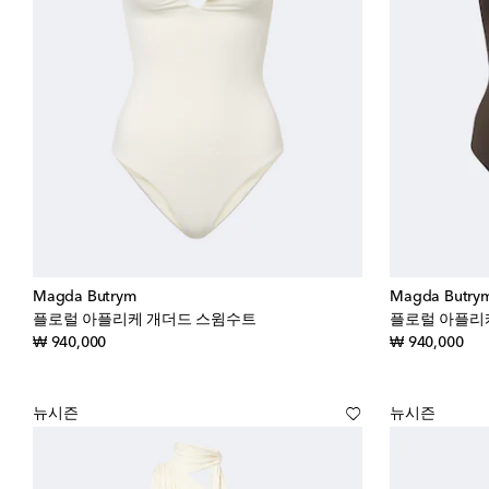
Magda Butrym
Magda Butry
플로럴 아플리케 개더드 스윔수트
플로럴 아플리
original price
orig
₩ 940,000
₩ 940,000
뉴시즌
뉴시즌