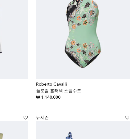
Roberto Cavalli
플로럴 홀터넥 스윔수트
original price
₩ 1,140,000
뉴시즌