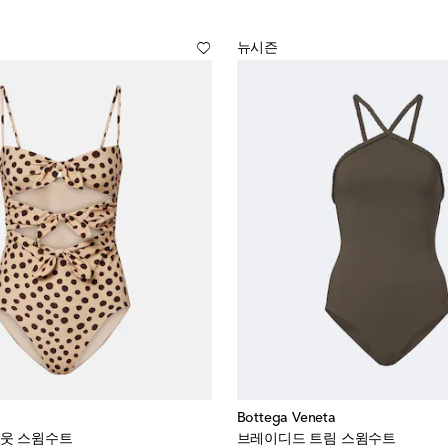
뉴시즌
Bottega Veneta
아웃 스윔수트
브레이디드 트림 스윔수트