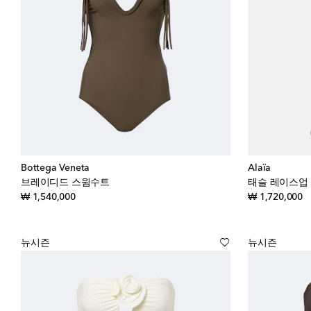
Bottega Veneta
Alaïa
브레이디드 스윔수트
태슬 레이스업
original price
or
₩ 1,540,000
₩ 1,720,000
뉴시즌
뉴시즌