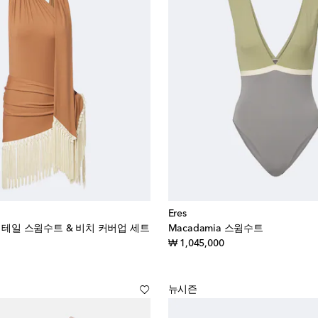
Eres
 디테일 스윔수트 & 비치 커버업 세트
Macadamia 스윔수트
iginal price
original price
₩ 1,045,000
뉴시즌