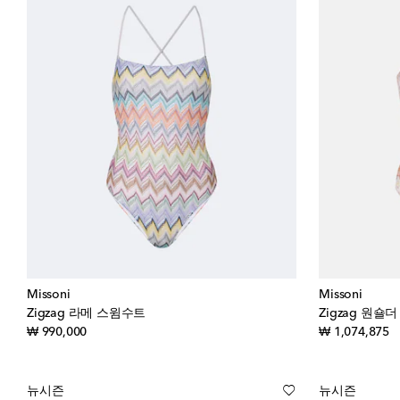
Missoni
Missoni
Zigzag 라메 스윔수트
Zigzag 원숄
original price
or
₩ 990,000
₩ 1,074,875
뉴시즌
뉴시즌