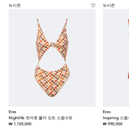
뉴시즌
뉴시즌
Eres
Eres
Nightlife 컷아웃 폴카 도트 스윔수트
Inspiring 스
original price
orig
₩ 1,105,000
₩ 990,000