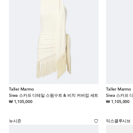
Taller Marmo
Taller Marmo
Siwa 스카프 디테일 스윔수트 & 비치 커버업 세트
Siwa 스카프
original price
or
₩ 1,105,000
₩ 1,105,000
뉴시즌
익스클루시브