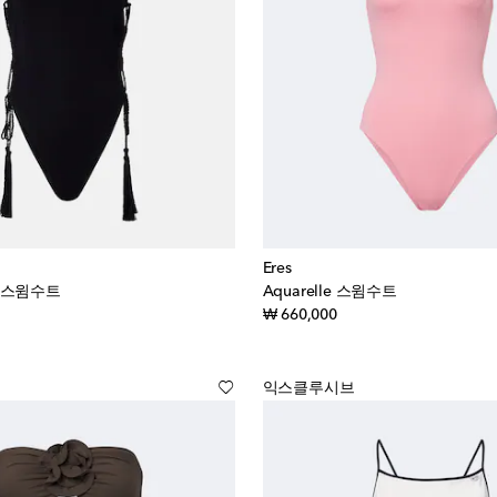
Eres
 스윔수트
Aquarelle 스윔수트
iginal price
original price
₩ 660,000
익스클루시브