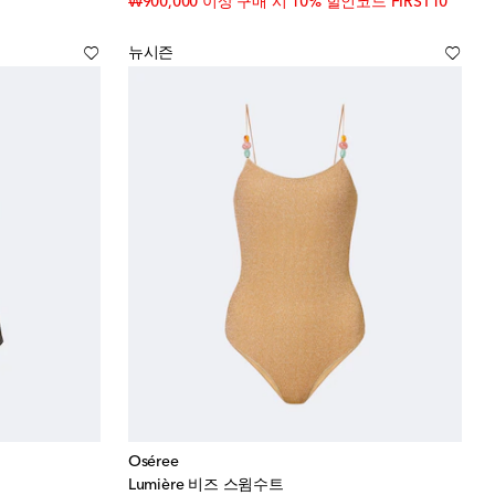
₩900,000 이상 구매 시 10% 할인코드 FIRST10
뉴시즌
Oséree
Lumière 비즈 스윔수트