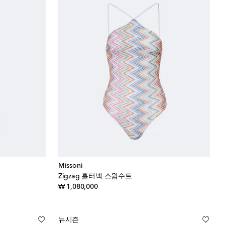
Missoni
Zigzag 홀터넥 스윔수트
original price
₩ 1,080,000
뉴시즌