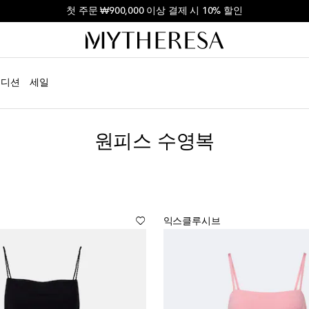
첫 주문 ₩900,000 이상 결제 시 10% 할인
에디션
세일
원피스 수영복
익스클루시브