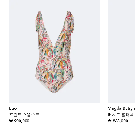
Etro
Magda Butry
프린트 스윔수트
러치드 홀터넥
original price
orig
₩ 900,000
₩ 865,000