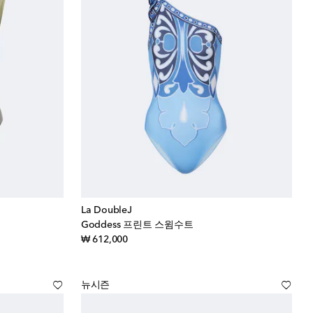
La DoubleJ
Goddess 프린트 스윔수트
original price
₩ 612,000
뉴시즌