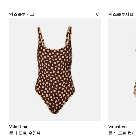
익스클루시브
익스클루시브
Valentino
Valentino
폴카 도트 수영복
폴카 도트 컷