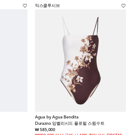
익스클루시브
Agua by Agua Bendita
Durazno 임벨리시드 플로럴 스윔수트
original price
₩ 585,000