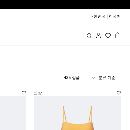
대한민국
|
한국어
435 상품
분류 기준
신상