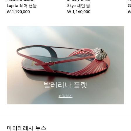
Lupita 레더 샌들
Skye 새틴 뮬
G
original price
original price
₩ 1,190,000
₩ 1,160,000
₩
발레리나 플랫
쇼핑하기
마이테레사 뉴스