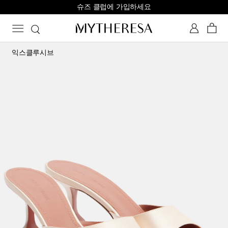
슈즈 클럽에 가입하세요
익스클루시브