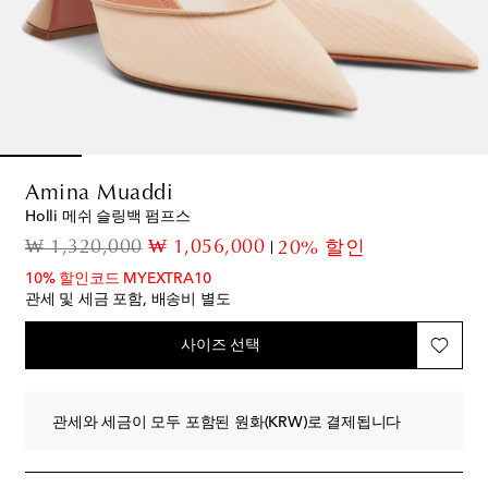
Amina Muaddi
Holli 메쉬 슬링백 펌프스
original price
discount price
₩ 1,320,000
₩ 1,056,000
20% 할인
10% 할인코드 MYEXTRA10
관세 및 세금 포함, 배송비 별도
사이즈 선택
관세와 세금이 모두 포함된 원화(KRW)로 결제됩니다