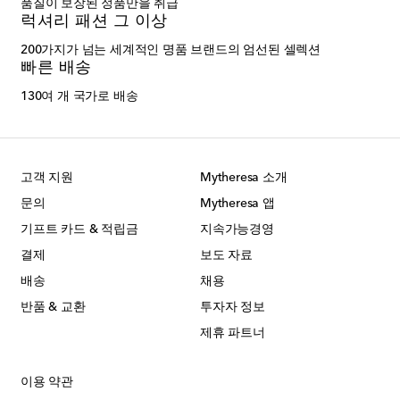
품질이 보장된 정품만을 취급
럭셔리 패션 그 이상
200가지가 넘는 세계적인 명품 브랜드의 엄선된 셀렉션
빠른 배송
130여 개 국가로 배송
고객 지원
Mytheresa 소개
문의
Mytheresa 앱
기프트 카드 & 적립금
지속가능경영
결제
보도 자료
배송
채용
반품 & 교환
투자자 정보
제휴 파트너
이용 약관