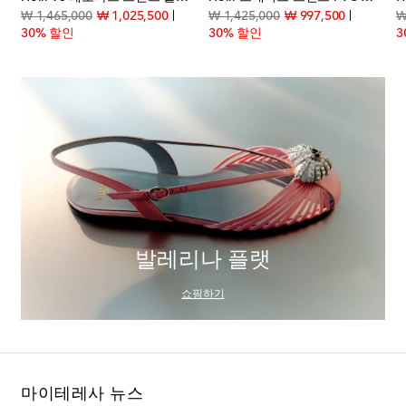
count price
original price
discount price
original price
discount p
₩ 1,465,000
₩ 1,025,500
₩ 1,425,000
₩ 997,500
₩
30% 할인
30% 할인
3
발레리나 플랫
쇼핑하기
마이테레사 뉴스