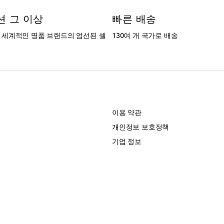
션 그 이상
빠른 배송
는 세계적인 명품 브랜드의 엄선된 셀
130여 개 국가로 배송
개
이용 약관
개인정보 보호정책
기업 정보