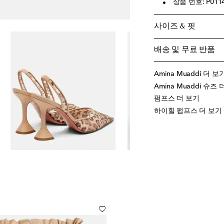
상품 번호: P011
사이즈 & 핏
배송 및 무료 반품
Amina Muaddi 더 보
Amina Muaddi 슈즈
펌프스 더 보기
하이힐 펌프스 더 보기