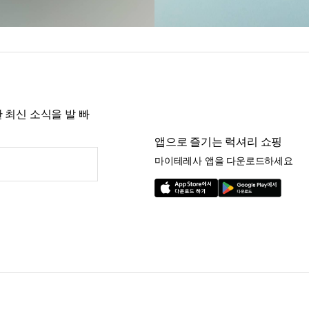
 최신 소식을 발 빠
앱으로 즐기는 럭셔리 쇼핑
마이테레사 앱을 다운로드하세요