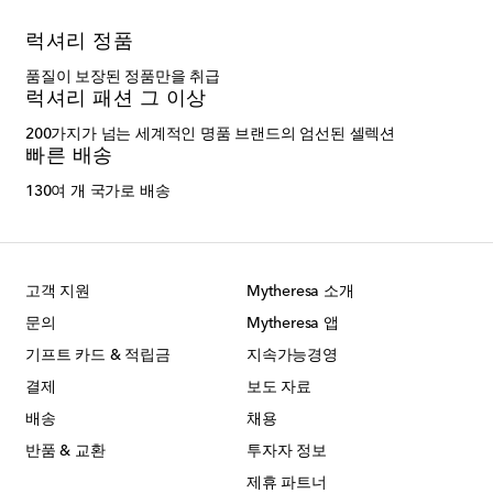
럭셔리 정품
품질이 보장된 정품만을 취급
럭셔리 패션 그 이상
200가지가 넘는 세계적인 명품 브랜드의 엄선된 셀렉션
빠른 배송
130여 개 국가로 배송
고객 지원
Mytheresa 소개
문의
Mytheresa 앱
기프트 카드 & 적립금
지속가능경영
결제
보도 자료
배송
채용
반품 & 교환
투자자 정보
제휴 파트너