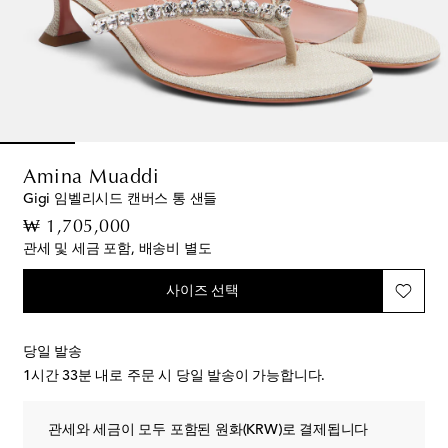
Amina Muaddi
Gigi 임벨리시드 캔버스 통 샌들
original price
₩ 1,705,000
관세 및 세금 포함, 배송비 별도
사이즈 선택
당일 발송
1시간 33분
내로 주문 시 당일 발송이 가능합니다.
관세와 세금이 모두 포함된 원화(KRW)로 결제됩니다