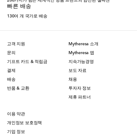
200가지가 넘는 세계적인 명품 브랜드의 엄선된 셀렉션
빠른 배송
130여 개 국가로 배송
고객 지원
Mytheresa 소개
문의
Mytheresa 앱
기프트 카드 & 적립금
지속가능경영
결제
보도 자료
배송
채용
반품 & 교환
투자자 정보
제휴 파트너
이용 약관
개인정보 보호정책
기업 정보