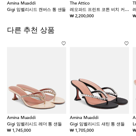
Amina Muaddi
The Attico
T
Gigi 임벨리시드 캔버스 통 샌들
레오파드 프린트 코튼 비치 커버업
original price
₩ 2,200,000
₩
다른 추천 상품
Amina Muaddi
Amina Muaddi
A
뮬
Gigi 임벨리시드 레더 통 샌들
Gigi 임벨리시드 새틴 통 샌들
L
original price
original price
₩ 1,745,000
₩ 1,705,000
₩