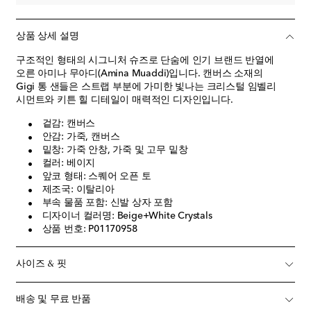
상품 상세 설명
구조적인 형태의 시그니처 슈즈로 단숨에 인기 브랜드 반열에
오른 아미나 무아디(Amina Muaddi)입니다. 캔버스 소재의
Gigi 통 샌들은 스트랩 부분에 가미한 빛나는 크리스털 임벨리
시먼트와 키튼 힐 디테일이 매력적인 디자인입니다.
겉감: 캔버스
안감: 가죽, 캔버스
밑창: 가죽 안창, 가죽 및 고무 밑창
컬러: 베이지
앞코 형태: 스퀘어 오픈 토
제조국: 이탈리아
부속 물품 포함: 신발 상자 포함
디자이너 컬러명: Beige+White Crystals
상품 번호: P01170958
사이즈 & 핏
배송 및 무료 반품