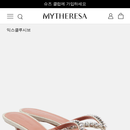
슈즈 클럽에 가입하세요
익스클루시브