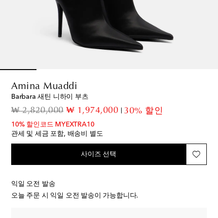
Amina Muaddi
Barbara 새틴 니하이 부츠
original price
discount price
₩ 2,820,000
₩ 1,974,000
30% 할인
10% 할인코드 MYEXTRA10
관세 및 세금 포함, 배송비 별도
사이즈 선택
익일 오전 발송
오늘 주문 시 익일 오전 발송이 가능합니다.