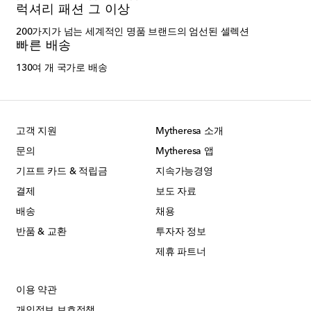
럭셔리 패션 그 이상
200가지가 넘는 세계적인 명품 브랜드의 엄선된 셀렉션
빠른 배송
130여 개 국가로 배송
고객 지원
Mytheresa 소개
문의
Mytheresa 앱
기프트 카드 & 적립금
지속가능경영
결제
보도 자료
배송
채용
반품 & 교환
투자자 정보
제휴 파트너
이용 약관
개인정보 보호정책