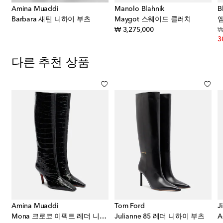
Amina Muaddi
Manolo Blahnik
B
 네크리스
Barbara 새틴 니하이 부츠
Maygot 스웨이드 클러치
original price
₩ 3,275,000
₩
3
다른 추천 상품
Amina Muaddi
Tom Ford
J
츠
Mona 크로코 이펙트 레더 니하이 부츠
Julianne 85 레더 니하이 부츠