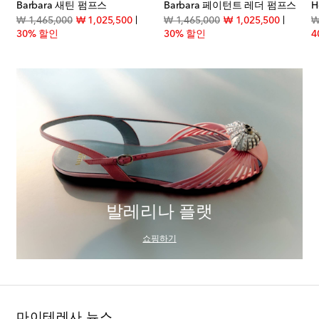
레더 펌프스
Barbara 새틴 펌프스
Barbara 페이턴트 레더 펌프스
H
count price
original price
discount price
original price
discount
₩ 1,465,000
₩ 1,025,500
₩ 1,465,000
₩ 1,025,500
₩
30% 할인
30% 할인
4
발레리나 플랫
쇼핑하기
마이테레사 뉴스