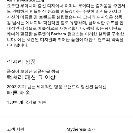
Amina Muaddi 소개
요르단-루마니아 출신 디자이너 아미나 무아디는 즐거움을 주면서
도 완벽하게 만들어진 슈즈를 만들겠다는 뚜렷한 비전을 가지고
자신의 이름을 딴 브랜드를 설립했습니다. 그녀의 디자인은 생동
감 넘치는 에너지와 혁신적인 힐로 유명하며, 클래식한 슈즈를 현
대적인 감각으로 예술적으로 재해석합니다. 광택 있는 페이턴트
레더와 깔끔한 실루엣의 Barbara 펌프스는 이러한 철학을 구현합
니다. 이는 세련된 디자인과 뛰어난 품질에 대한 브랜드의 약속을
나타냅니다.
럭셔리 정품
품질이 보장된 정품만을 취급
럭셔리 패션 그 이상
200가지가 넘는 세계적인 명품 브랜드의 엄선된 셀렉션
빠른 배송
130여 개 국가로 배송
고객 지원
Mytheresa 소개