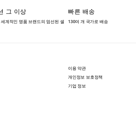
션 그 이상
빠른 배송
는 세계적인 명품 브랜드의 엄선된 셀
130여 개 국가로 배송
개
이용 약관
개인정보 보호정책
기업 정보