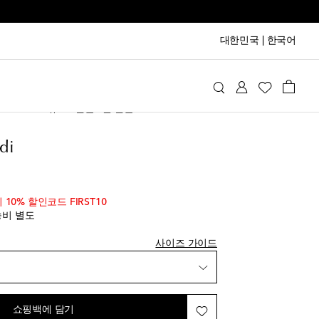
대한민국
|
한국어
a Muaddi
슈즈
샌들
힐 샌들
품
di
품
iginal price
시 10% 할인코드 FIRST10
송비 별도
에 추가
사이즈 가이드
품
에 추가
쇼핑백에 담기