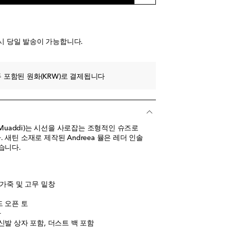
시 당일 발송이 가능합니다.
 추가
 포함된 원화(KRW)로 결제됩니다
 Muaddi)는 시선을 사로잡는 조형적인 슈즈로
새틴 소재로 제작된 Andreea 뮬은 레더 인솔
습니다.
 가죽 및 고무 밑창
드 오픈 토
아
신발 상자 포함, 더스트 백 포함