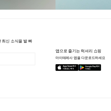
 최신 소식을 발 빠
앱으로 즐기는 럭셔리 쇼핑
마이테레사 앱을 다운로드하세요