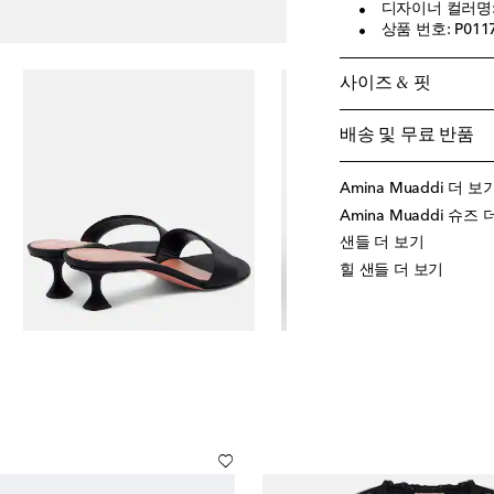
디자이너 컬러명: Bl
상품 번호: P011
사이즈 & 핏
배송 및 무료 반품
Amina Muaddi 더 보
Amina Muaddi 슈즈
샌들 더 보기
힐 샌들 더 보기