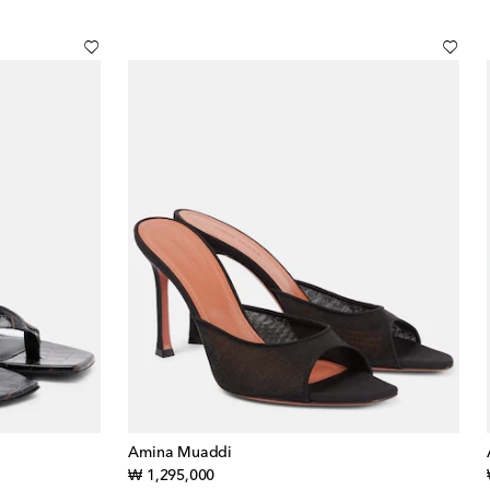
Amina Muaddi
original price
₩ 1,295,000