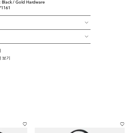
ack / Gold Hardware
71161
기
 더 보기