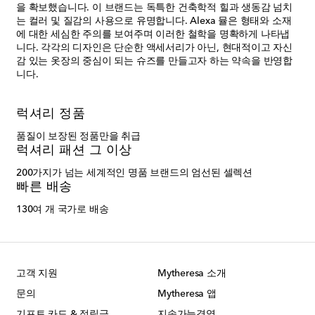
을 확보했습니다. 이 브랜드는 독특한 건축학적 힐과 생동감 넘치
는 컬러 및 질감의 사용으로 유명합니다. Alexa 뮬은 형태와 소재
에 대한 세심한 주의를 보여주며 이러한 철학을 명확하게 나타냅
니다. 각각의 디자인은 단순한 액세서리가 아닌, 현대적이고 자신
감 있는 옷장의 중심이 되는 슈즈를 만들고자 하는 약속을 반영합
니다.
럭셔리 정품
품질이 보장된 정품만을 취급
럭셔리 패션 그 이상
200가지가 넘는 세계적인 명품 브랜드의 엄선된 셀렉션
빠른 배송
130여 개 국가로 배송
고객 지원
Mytheresa 소개
문의
Mytheresa 앱
기프트 카드 & 적립금
지속가능경영