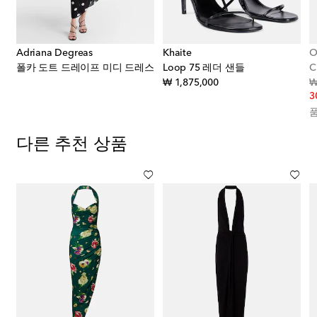
Adriana Degreas
Khaite
O
폴카 도트 드레이프 미디 드레스
Loop 75 레더 샌들
C
original price
₩ 1,875,000
₩
3
다른 추천 상품