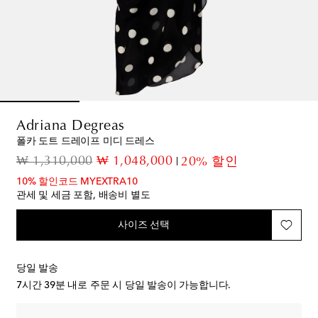
Adriana Degreas
폴카 도트 드레이프 미디 드레스
original price
discount price
₩ 1,310,000
₩ 1,048,000
20% 할인
10% 할인코드 MYEXTRA10
관세 및 세금 포함, 배송비 별도
사이즈 선택
당일 발송
7시간 39분
내로 주문 시 당일 발송이 가능합니다.