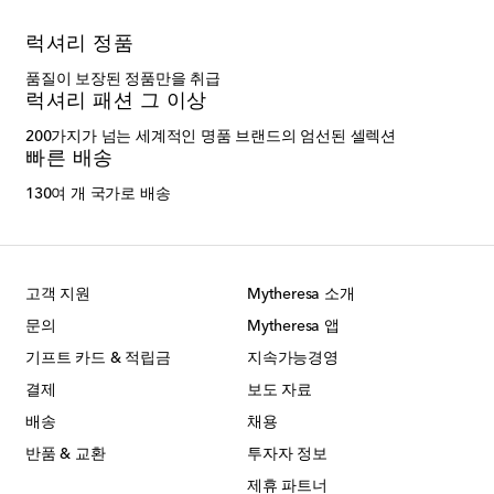
럭셔리 정품
품질이 보장된 정품만을 취급
럭셔리 패션 그 이상
200가지가 넘는 세계적인 명품 브랜드의 엄선된 셀렉션
빠른 배송
130여 개 국가로 배송
고객 지원
Mytheresa 소개
문의
Mytheresa 앱
기프트 카드 & 적립금
지속가능경영
결제
보도 자료
배송
채용
반품 & 교환
투자자 정보
제휴 파트너