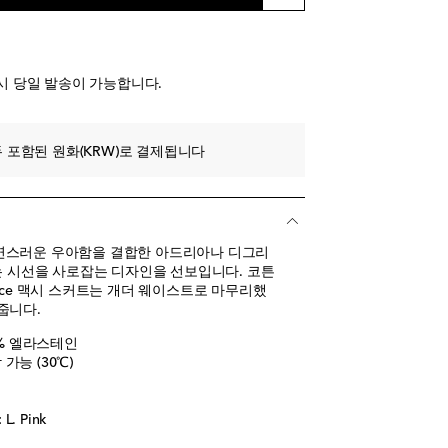
시 당일 발송이 가능합니다.
 포함된 원화(KRW)로 결제됩니다
연스러운 우아함을 결합한 아드리아나 디그리
eas)는 시선을 사로잡는 디자인을 선보입니다. 코튼
nce 맥시 스커트는 개더 웨이스트로 마무리했
줍니다.
 2% 엘라스테인
가능 (30℃)
. Pink