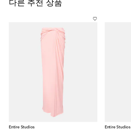
다른 추천 상품
Entire Studios
Entire Studios