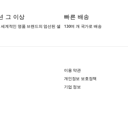
션 그 이상
빠른 배송
는 세계적인 명품 브랜드의 엄선된 셀
130여 개 국가로 배송
개
이용 약관
개인정보 보호정책
기업 정보