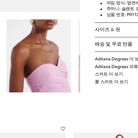
여밈 방식: 옆면
주머니: 슬랜트 
상품 번호: P011
사이즈 & 핏
배송 및 무료 반품
Adriana Degreas 더
Adriana Degreas 의
스커트 더 보기
롱 스커트 더 보기