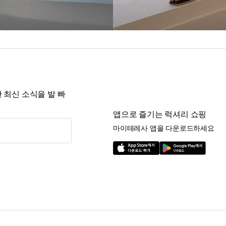
 최신 소식을 발 빠
앱으로 즐기는 럭셔리 쇼핑
마이테레사 앱을 다운로드하세요