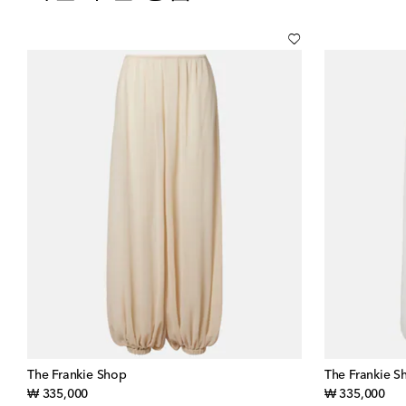
The Frankie Shop
The Frankie S
original price
orig
₩ 335,000
₩ 335,000