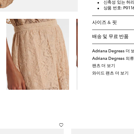
신축성 있는 허리
상품 번호: P011
사이즈 & 핏
배송 및 무료 반품
Adriana Degreas 더
Adriana Degreas 의
팬츠 더 보기
와이드 팬츠 더 보기