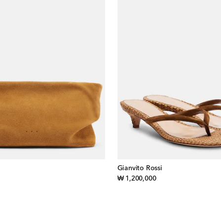
Gianvito Rossi
inal price
original price
₩ 1,200,000