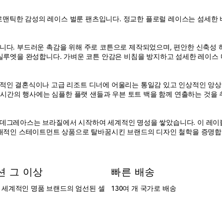
틱한 감성의 레이스 벌룬 팬츠입니다. 정교한 플로럴 레이스는 섬세한 
니다. 부드러운 촉감을 위해 주로 코튼으로 제작되었으며, 편안한 신축성 
 실루엣을 완성합니다. 가벼운 코튼 안감은 비침을 방지하고 섬세한 레이스
인 결혼식이나 고급 리조트 디너에 어울리는 통일감 있고 인상적인 앙상블
낮 시간의 행사에는 심플한 플랫 샌들과 우븐 토트 백을 함께 연출하는 것을
데그레아스는 브라질에서 시작하여 세계적인 명성을 쌓았습니다. 이 레이블
현대적인 스테이트먼트 상품으로 탈바꿈시킨 브랜드의 디자인 철학을 증명합니
션 그 이상
빠른 배송
는 세계적인 명품 브랜드의 엄선된 셀
130여 개 국가로 배송