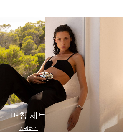
매칭 세트
쇼핑하기