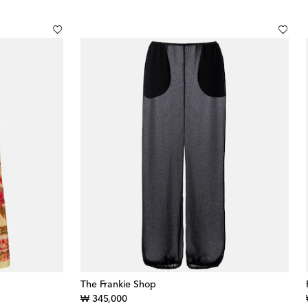
The Frankie Shop
original price
₩ 345,000