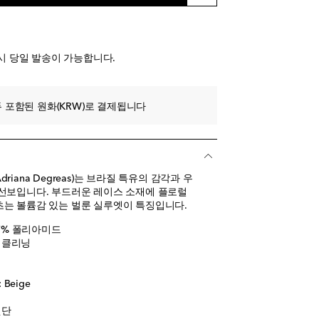
시 당일 발송이 가능합니다.
 포함된 원화(KRW)로 결제됩니다
iana Degreas)는 브라질 특유의 감각과 우
선보입니다. 부드러운 레이스 소재에 플로럴
는 볼륨감 있는 벌룬 실루엣이 특징입니다.
 47% 폴리아미드
이클리닝
Beige
짓단