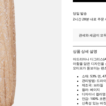
당일 발송
2시간 28분
내로 주문 
관세와 세금이 모두
상품 상세 설명
아드리아나 디그리스(Adr
아함을 담은 디자인을 
모티프가 돋보이는 팬츠
소재: 53% 면,
관리방법: 드라
제조국: 브라질
컬러: 베이지
디자이너 컬러명: 
안감: 100% 코튼
신축성 있는 바