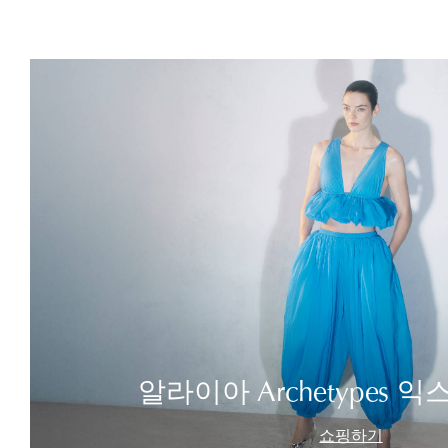
알라이아 Archetypes 
쇼핑하기