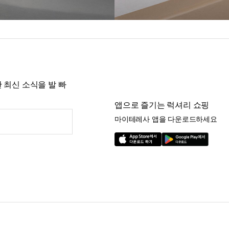
 최신 소식을 발 빠
앱으로 즐기는 럭셔리 쇼핑
마이테레사 앱을 다운로드하세요