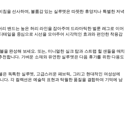
비침을 선사하며, 볼륨감 있는 실루엣은 따뜻한 휴양지나 특별한 저녁
허리 밴드는 높은 허리 라인을 잡아주며 드라마틱한 벌룬 레그로 이어
 디테일을 중심으로 시선을 모아주어 시각적인 효과와 편안한 착용감
을 완성해 보세요. 또는, 미니멀한 실크 탑과 스트랩 힐 샌들을 매치
 추천합니다. 가벼운 소재와 유연한 실루엣은 다음 휴가를 위한 다용도
은 독특한 실루엣, 고급스러운 패브릭, 그리고 현대적인 여성성에
다. 각 컬렉션은 예술적 표현과 탁월한 품질을 결합하여 기억에 남