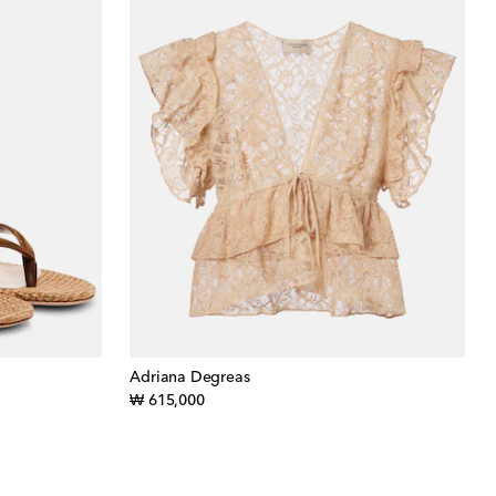
Adriana Degreas
original price
₩ 615,000