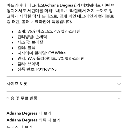
아드리아나 디그리스(Adriana Degreas)의 비치웨어로 어떤 여
행지에서도 세련미를 더해보세요. 브라질에서 저지 소재로 정
교하게 제작한 맥시 드레스로, 깊게 파인 네크라인과 컬러블로
킹 패턴, 홀터 네크라인이 특징입니다.
소재: 96% 비스코스, 4% 엘라스테인
관리방법: 손세탁
제조국: 브라질
컬러: 블랙
디자이너 컬러명: Off White
안감: 97% 폴리아미드, 3% 엘라스테인
칼라: 브이넥
상품 번호: P01169193
사이즈 & 핏
배송 및 무료 반품
Adriana Degreas 더 보기
Adriana Degreas 의류 더 보기
드레스 더 보기