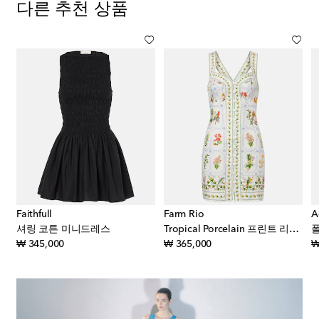
다른 추천 상품
Faithfull
Farm Rio
A
셔링 코튼 미니드레스
Tropical Porcelain 프린트 리넨 미니드레스
original price
original price
₩ 345,000
₩ 365,000
₩