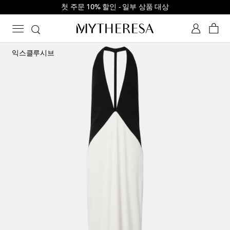
첫 주문 10% 할인 - 일부 상품 대상
익스클루시브