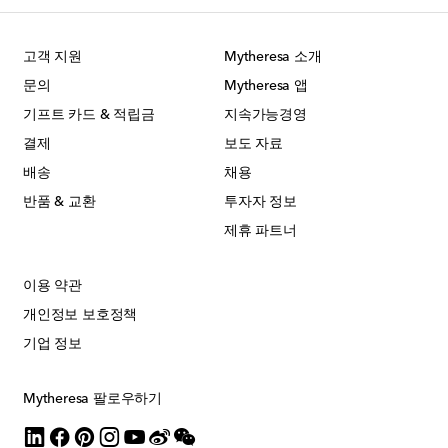
고객 지원
Mytheresa 소개
문의
Mytheresa 앱
기프트 카드 & 적립금
지속가능경영
결제
보도 자료
배송
채용
반품 & 교환
투자자 정보
제휴 파트너
이용 약관
개인정보 보호정책
기업 정보
Mytheresa 팔로우하기