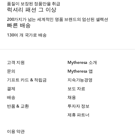
품질이 보장된 정품만을 취급
럭셔리 패션 그 이상
200가지가 넘는 세계적인 명품 브랜드의 엄선된 셀렉션
빠른 배송
130여 개 국가로 배송
고객 지원
Mytheresa 소개
문의
Mytheresa 앱
기프트 카드 & 적립금
지속가능경영
결제
보도 자료
배송
채용
반품 & 교환
투자자 정보
제휴 파트너
이용 약관