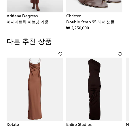
Adriana Degreas
Christen
어시메트릭 이브닝 가운
Double Strap 95 레더 샌들
original price
₩ 2,250,000
다른 추천 상품
Rotate
Entire Studios
N