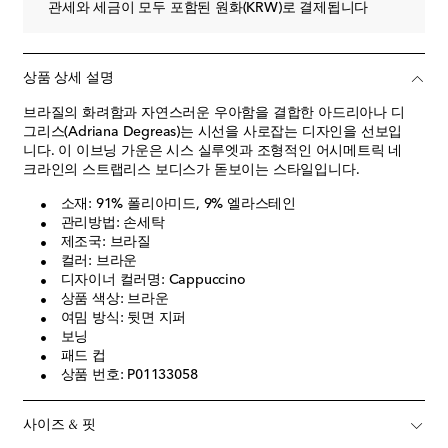
관세와 세금이 모두 포함된 원화(KRW)로 결제됩니다
상품 상세 설명
브라질의 화려함과 자연스러운 우아함을 결합한 아드리아나 디
그리스(Adriana Degreas)는 시선을 사로잡는 디자인을 선보입
니다. 이 이브닝 가운은 시스 실루엣과 조형적인 어시메트릭 네
크라인의 스트랩리스 보디스가 돋보이는 스타일입니다.
소재: 91% 폴리아미드, 9% 엘라스테인
관리방법: 손세탁
제조국: 브라질
컬러: 브라운
디자이너 컬러명: Cappuccino
상품 색상: 브라운
여밈 방식: 뒷면 지퍼
보닝
패드 컵
상품 번호: P01133058
사이즈 & 핏