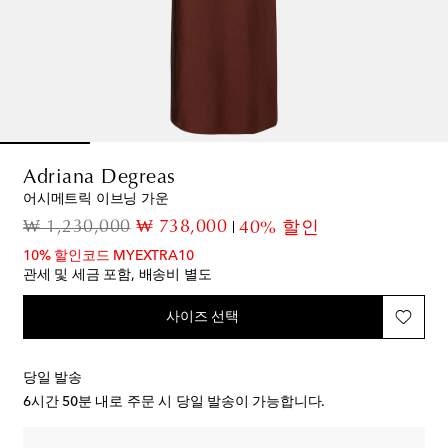
Adriana Degreas
어시메트릭 이브닝 가운
original price
discount price
₩ 1,230,000
₩ 738,000
40% 할인
10% 할인코드 MYEXTRA10
관세 및 세금 포함, 배송비 별도
사이즈 선택
당일 발송
6시간 50분
내로 주문 시 당일 발송이 가능합니다.