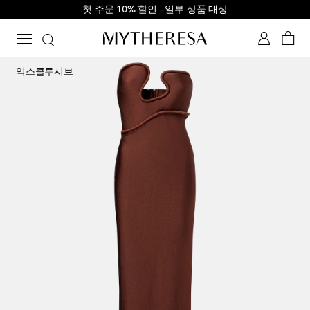
첫 주문 10% 할인 - 일부 상품 대상
익스클루시브