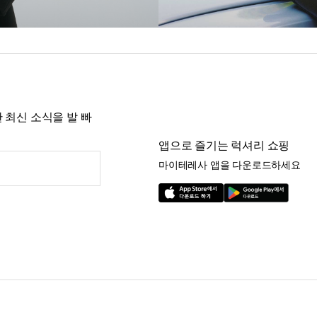
 최신 소식을 발 빠
앱으로 즐기는 럭셔리 쇼핑
마이테레사 앱을 다운로드하세요