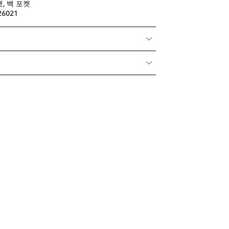
, 백 포켓
26021