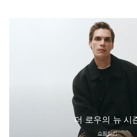
더 로우의 뉴 시
쇼핑하기