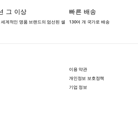
션 그 이상
빠른 배송
는 세계적인 명품 브랜드의 엄선된 셀
130여 개 국가로 배송
개
이용 약관
개인정보 보호정책
기업 정보