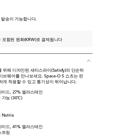
전 발송이 가능합니다.
 포함된 원화(KRW)로 결제됩니다
위해 디자인된 새티스파이(Satisfy)의 단순하
브웨어를 만나보세요. Space-O 5 쇼츠는 펀
하게 착용할 수 있고 통기성이 뛰어납니다.
아미드, 27% 엘라스테인
가능 (30℃)
utria
아미드, 41% 엘라스테인
스트링