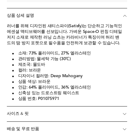
상품 상세 설명
러너를 위해 디자인된 새티스파이(Satisfy)는 단순하고 기능적인
에센셜 액티브웨어를 선보입니다. 가벼운 Space-O 펀칭 디테일
저지 소재로 제작한 러닝 쇼츠는 카라비너가 특징이며 허리 밴
드의 땀 방지 포켓으로 필수품을 안전하게 보관할 수 있습니다.
소재: 73% 폴리아미드, 27% 엘라스테인
관리방법: 물세탁 가능 (30℃)
제조국: 몰도바
컬러: 브라운
디자이너 컬러명: Deep Mahogany
상품 색상: 브라운
안감: 64% 폴리아미드, 36% 엘라스테인
신축성 있는 드로스트링 웨이스트
상품 번호: P01075971
사이즈 & 핏
배송 및 무료 반품