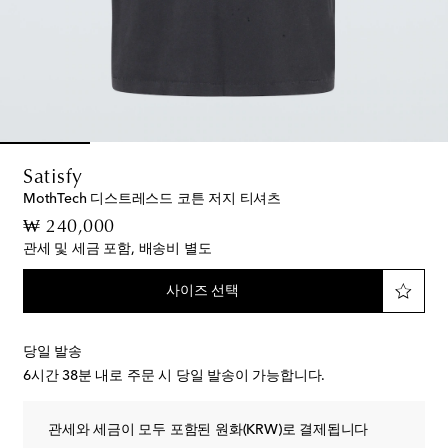
Satisfy
MothTech 디스트레스드 코튼 저지 티셔츠
original price
₩ 240,000
관세 및 세금 포함, 배송비 별도
사이즈 선택
당일 발송
6시간 38분
내로 주문 시 당일 발송이 가능합니다.
관세와 세금이 모두 포함된 원화(KRW)로 결제됩니다