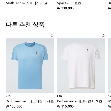
MothTech 디스트레스드 코튼 저지 티셔츠
Space-O 5 쇼츠
t price
original price
₩ 330,000
₩
다른 추천 상품
On
On
S
Performance-T 테크니컬 티셔츠
Performance 테크니컬 티셔츠
original price
original price
₩ 155,000
₩ 115,000
₩