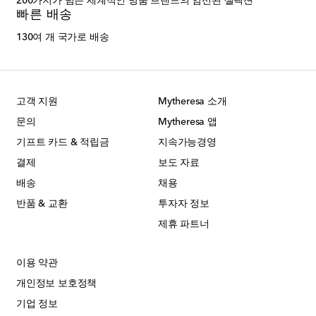
200가지가 넘는 세계적인 명품 브랜드의 엄선된 셀렉션
빠른 배송
130여 개 국가로 배송
고객 지원
Mytheresa 소개
문의
Mytheresa 앱
기프트 카드 & 적립금
지속가능경영
결제
보도 자료
배송
채용
반품 & 교환
투자자 정보
제휴 파트너
이용 약관
개인정보 보호정책
기업 정보