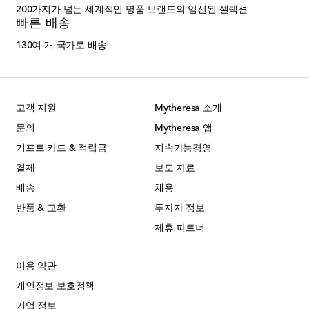
200가지가 넘는 세계적인 명품 브랜드의 엄선된 셀렉션
빠른 배송
130여 개 국가로 배송
고객 지원
Mytheresa 소개
문의
Mytheresa 앱
기프트 카드 & 적립금
지속가능경영
결제
보도 자료
배송
채용
반품 & 교환
투자자 정보
제휴 파트너
이용 약관
개인정보 보호정책
기업 정보