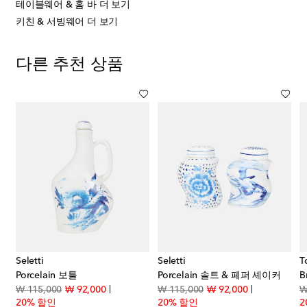
테이블웨어 & 홈 바 더 보기
키친 & 서빙웨어 더 보기
다른 추천 상품
Seletti
Seletti
T
on Acid 디저트 플레이트
Porcelain 보틀
Porcelain 솔트 & 페퍼 셰이커
price
original price
discount price
original price
discount pric
₩ 115,000
₩ 92,000
₩ 115,000
₩ 92,000
₩
20% 할인
20% 할인
2