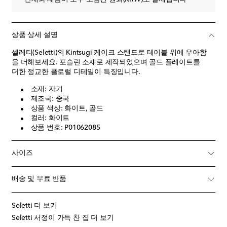
상품 상세 설명
셀레티(Seletti)의 Kintsugi 케이크 스탠드로 테이블 위에 우아함
을 더해보세요. 포슬린 소재로 제작되었으며 골드 플레이트를
더한 정교한 플로럴 디테일이 특징입니다.
소재: 자기
제조국: 중국
상품 색상: 화이트, 골드
컬러: 화이트
상품 번호: P01062085
사이즈
배송 및 무료 반품
Seletti 더 보기
Seletti 서정이 가득 찬 집 더 보기