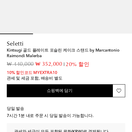
Seletti
Kintsugi 골드 플레이트 포슬린 케이크 스탠드 by Marcantonio
Raimondi Malerba
original price
discount price
₩ 440,000
₩ 352,000
20% 할인
10% 할인코드 MYEXTRA10
관세 및 세금 포함, 배송비 별도
쇼핑백에 담기
당일 발송
7시간 1분
내로 주문 시 당일 발송이 가능합니다.
관세와 세금이 모두 포함된 원화(KRW)로 결제됩니다