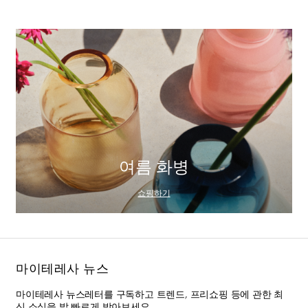
여름 화병
쇼핑하기
마이테레사 뉴스
마이테레사 뉴스레터를 구독하고 트렌드, 프리쇼핑 등에 관한 최