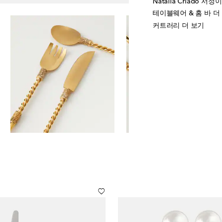
Natalia Criado 서
테이블웨어 & 홈 바 더
커트러리 더 보기