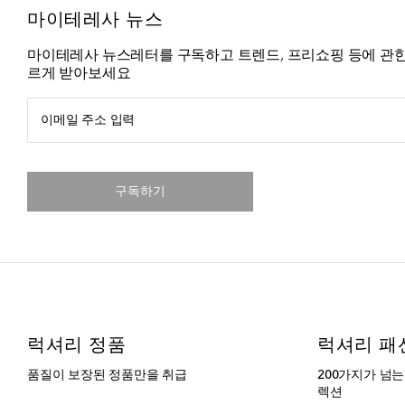
마이테레사 뉴스
마이테레사 뉴스레터를 구독하고 트렌드, 프리쇼핑 등에 관한
르게 받아보세요
이메일 주소 입력
구독하기
럭셔리 정품
럭셔리 패
품질이 보장된 정품만을 취급
200가지가 넘
렉션