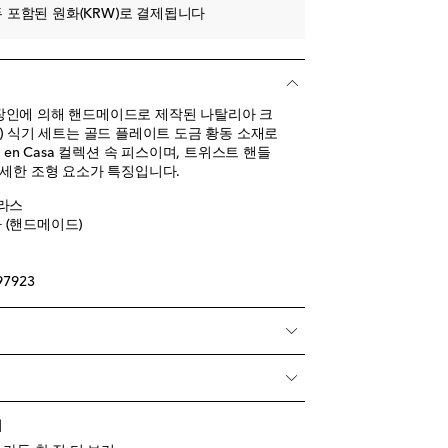
 포함된 원화(KRW)로 결제됩니다
장인에 의해 핸드메이드로 제작된 나탈리아 크
iado) 식기 세트는 골드 플레이트 도금 황동 소재로
 en Casa 컬렉션 속 피스이며, 트위스트 핸들
섬세한 조형 요소가 특징입니다.
브라스
 (핸드메이드)
97923
기