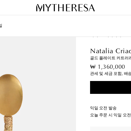
일
라이프
디자이너
Nat
Natalia Cria
골드 플레이트 커트러
or
₩ 1,360,000
관세 및 세금 포함, 배
익일 오전 발송
오늘 주문 시 익일 오