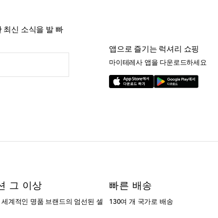
 최신 소식을 발 빠
앱으로 즐기는 럭셔리 쇼핑
마이테레사 앱을 다운로드하세요
션 그 이상
빠른 배송
는 세계적인 명품 브랜드의 엄선된 셀
130여 개 국가로 배송