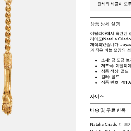
관세와 세금이 모두
상품 상세 설명
이탈리아에서 숙련된 
리아도(Natalia Cr
제작되었습니다. Joyas
과 작은 바늘 모양의 
소재: 금 도금 
제조국: 이탈리아
상품 색상: 골드
컬러: 골드
상품 번호: P010
사이즈
배송 및 무료 반품
Natalia Criado 더 보