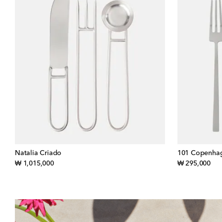
Natalia Criado
101 Copenha
original price
orig
₩ 1,015,000
₩ 295,000