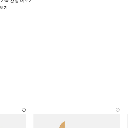
정이 가득 찬 집 더 보기
 보기