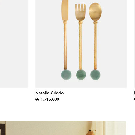
Natalia Criado
original price
₩ 1,715,000