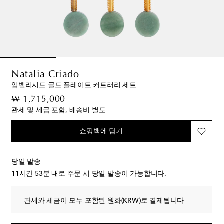
Natalia Criado
임벨리시드 골드 플레이트 커트러리 세트
original price
₩ 1,715,000
관세 및 세금 포함, 배송비 별도
쇼핑백에 담기
당일 발송
11시간 53분
내로 주문 시 당일 발송이 가능합니다.
관세와 세금이 모두 포함된 원화(KRW)로 결제됩니다