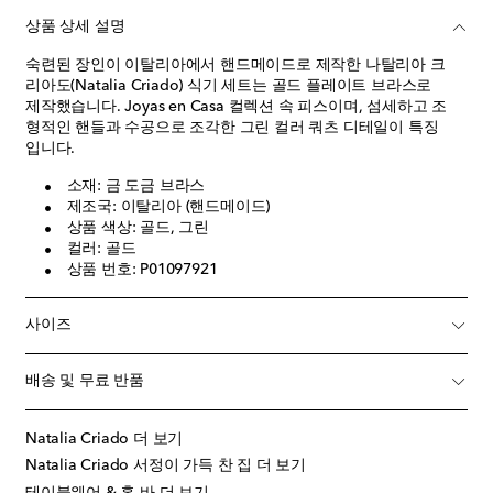
상품 상세 설명
숙련된 장인이 이탈리아에서 핸드메이드로 제작한 나탈리아 크
리아도(Natalia Criado) 식기 세트는 골드 플레이트 브라스로
제작했습니다. Joyas en Casa 컬렉션 속 피스이며, 섬세하고 조
형적인 핸들과 수공으로 조각한 그린 컬러 쿼츠 디테일이 특징
입니다.
소재: 금 도금 브라스
제조국: 이탈리아 (핸드메이드)
상품 색상: 골드, 그린
컬러: 골드
상품 번호: P01097921
사이즈
배송 및 무료 반품
Natalia Criado 더 보기
Natalia Criado 서정이 가득 찬 집 더 보기
테이블웨어 & 홈 바 더 보기