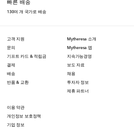
빠른 배송
130여 개 국가로 배송
고객 지원
Mytheresa 소개
문의
Mytheresa 앱
기프트 카드 & 적립금
지속가능경영
결제
보도 자료
배송
채용
반품 & 교환
투자자 정보
제휴 파트너
이용 약관
개인정보 보호정책
기업 정보