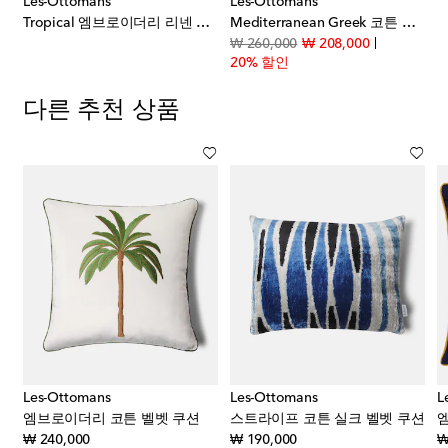
Les-Ottomans
Les-Ottomans
Tropical 엠브로이더리 리넨 쿠션
Mediterranean Greek 코튼 쿠션
original price
discount pri
₩ 260,000
₩ 208,000
20% 할인
다른 추천 상품
Les-Ottomans
Les-Ottomans
L
엠브로이더리 코튼 벨벳 쿠션
스트라이프 코튼 실크 벨벳 쿠션
original price
original price
₩ 240,000
₩ 190,000
₩