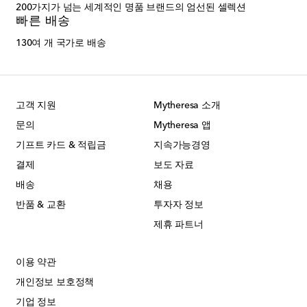
200가지가 넘는 세계적인 명품 브랜드의 엄선된 셀렉션
빠른 배송
130여 개 국가로 배송
고객 지원
Mytheresa 소개
문의
Mytheresa 앱
기프트 카드 & 적립금
지속가능경영
결제
보도 자료
배송
채용
반품 & 교환
투자자 정보
제휴 파트너
이용 약관
개인정보 보호정책
기업 정보