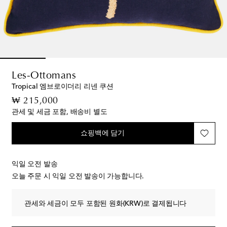
Les-Ottomans
Tropical 엠브로이더리 리넨 쿠션
original price
₩ 215,000
관세 및 세금 포함, 배송비 별도
쇼핑백에 담기
익일 오전 발송
오늘 주문 시 익일 오전 발송이 가능합니다.
관세와 세금이 모두 포함된 원화(KRW)로 결제됩니다