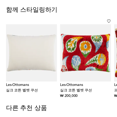
함께 스타일링하기
Les-Ottomans
Les-Ottomans
L
실크 코튼 벨벳 쿠션
실크 코튼 벨벳 쿠션
original price
₩ 200,000
₩
다른 추천 상품