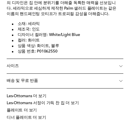
의 디자인은 집 안에 분위기를 더해줄 독특한 매력을 선보입니
다. 세라믹으로 세심하게 제작한 Palm 샐러드 플레이트는 같은
이름의 핸드페인팅 모티프가 트로피컬 감성을 더해줍니다.
소재: 세라믹
제조국: 인도
디자이너 컬러명: White/Light Blue
컬러: 화이트
상품 색상: 화이트, 블루
상품 번호: P01062550
사이즈
배송 및 무료 반품
Les-Ottomans 더 보기
Les-Ottomans 서정이 가득 찬 집 더 보기
플레이트 더 보기
디너 플레이트 더 보기