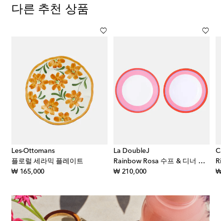
다른 추천 상품
Les-Ottomans
La DoubleJ
C
1735 플로럴 포슬린 디너 플레이트
플로럴 세라믹 플레이트
Rainbow Rosa 수프 & 디너 플레이트 2세트
original price
original price
₩ 165,000
₩ 210,000
₩