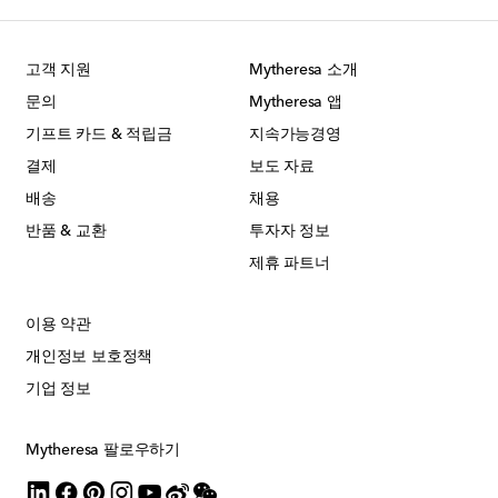
고객 지원
Mytheresa 소개
문의
Mytheresa 앱
기프트 카드 & 적립금
지속가능경영
결제
보도 자료
배송
채용
반품 & 교환
투자자 정보
제휴 파트너
이용 약관
개인정보 보호정책
기업 정보
Mytheresa 팔로우하기