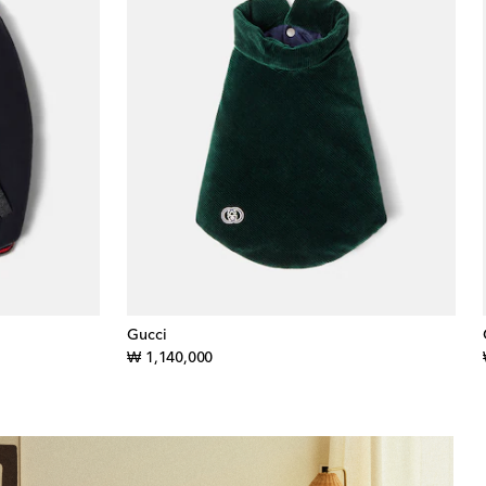
Gucci
original price
₩ 1,140,000