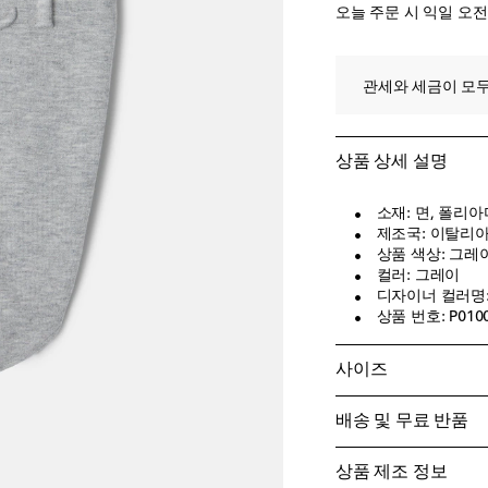
오늘 주문 시 익일 오
관세와 세금이 모두
상품 상세 설명
소재: 면, 폴리
제조국: 이탈리
상품 색상: 그레
컬러: 그레이
디자이너 컬러명: Cr
상품 번호: P010
사이즈
배송 및 무료 반품
상품 제조 정보