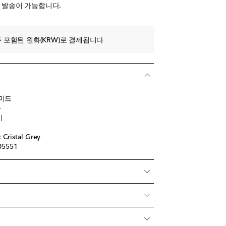
전 발송이 가능합니다.
 포함된 원화(KRW)로 결제됩니다
아미드
아
이
istal Grey
05551