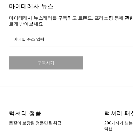
마이테레사 뉴스
마이테레사 뉴스레터를 구독하고 트렌드, 프리쇼핑 등에 관한
르게 받아보세요
이메일 주소 입력
구독하기
럭셔리 정품
럭셔리 패
품질이 보장된 정품만을 취급
200가지가 넘
렉션