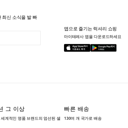
 최신 소식을 발 빠
앱으로 즐기는 럭셔리 쇼핑
마이테레사 앱을 다운로드하세요
션 그 이상
빠른 배송
는 세계적인 명품 브랜드의 엄선된 셀
130여 개 국가로 배송